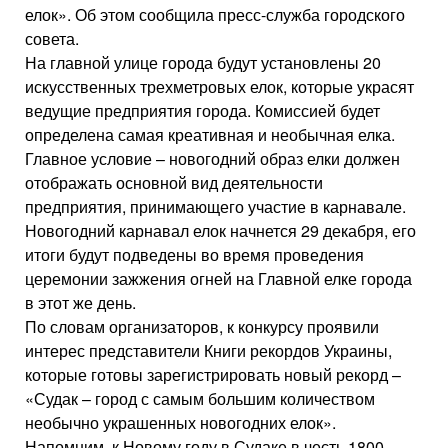
елок». Об этом сообщила пресс-служба городского
совета.
На главной улице города будут установлены 20
искусственных трехметровых елок, которые украсят
ведущие предприятия города. Комиссией будет
определена самая креативная и необычная елка.
Главное условие – новогодний образ елки должен
отображать основной вид деятельности
предприятия, принимающего участие в карнавале.
Новогодний карнавал елок начнется 29 декабря, его
итоги будут подведены во время проведения
церемонии зажжения огней на Главной елке города
в этот же день.
По словам организаторов, к конкурсу проявили
интерес представители Книги рекордов Украины,
которые готовы зарегистрировать новый рекорд –
«Судак – город с самым большим количеством
необычно украшенных новогодних елок».
Напомним, к Новому году в Судаке в честь 1800-