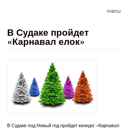
Skip to main content
menu
В Судаке пройдет
«Карнавал елок»
В Судаке под Новый год пройдет конкурс «Карнавал