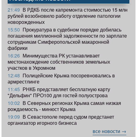
21:49
В РДКБ после капремонта стоимостью 15 млн
рублей возобновило работу отделение патологии
новорожденных
15:50
Прокуратура в судебном порядке добилась
погашения миллионной задолженности по зарплате
сотрудникам Симферопольской макаронной
фабрики
16:26
Минимущества РК устанавливает
местонахождение собственников земельных
участков в Укромном
12:48
Полицейские Крыма посоревновались в
армрестлинге
11:45
РНКБ представляет бесплатную карту
"Дельфин" ПРО100 для гостей полуострова
10:02
В Северных регионах Крыма самая низкая
рождаемость - минюст Крыма
19:09
В Севастополе перед судом предстанет
организатор игорного бизнеса
все новости →