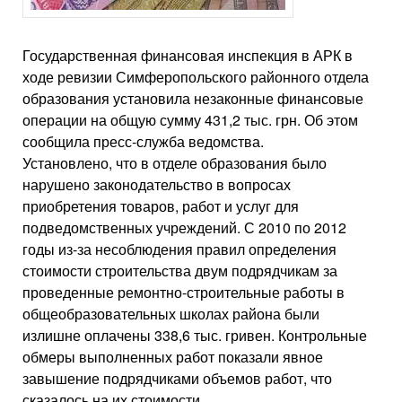
Государственная финансовая инспекция в АРК в
ходе ревизии Симферопольского районного отдела
образования установила незаконные финансовые
операции на общую сумму 431,2 тыс. грн. Об этом
сообщила пресс-служба ведомства.
Установлено, что в отделе образования было
нарушено законодательство в вопросах
приобретения товаров, работ и услуг для
подведомственных учреждений. С 2010 по 2012
годы из-за несоблюдения правил определения
стоимости строительства двум подрядчикам за
проведенные ремонтно-строительные работы в
общеобразовательных школах района были
излишне оплачены 338,6 тыс. гривен. Контрольные
обмеры выполненных работ показали явное
завышение подрядчиками объемов работ, что
сказалось на их стоимости.