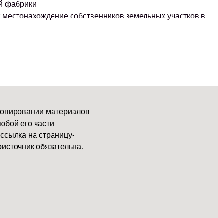
й фабрики
т местонахождение собственников земельных участков в
копировании материалов
юбой его части
ссылка на страницу-
источник обязательна.