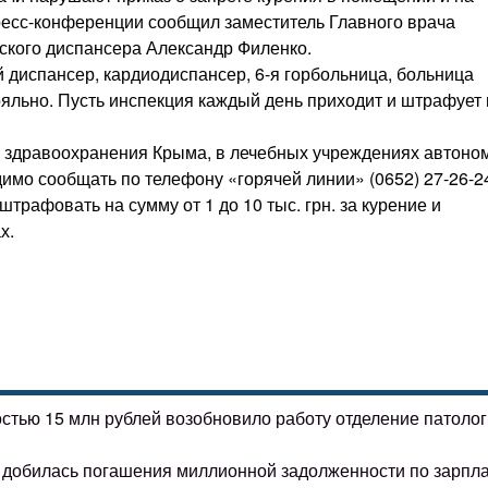
пресс-конференции сообщил заместитель Главного врача
еского диспансера Александр Филенко.
 диспансер, кардиодиспансер, 6-я горбольница, больница
ояльно. Пусть инспекция каждый день приходит и штрафует 
а здравоохранения Крыма, в лечебных учреждениях автоно
имо сообщать по телефону «горячей линии» (0652) 27-26-2
трафовать на сумму от 1 до 10 тыс. грн. за курение и
х.
остью 15 млн рублей возобновило работу отделение патоло
ке добилась погашения миллионной задолженности по зарпл