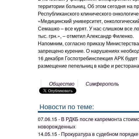
территории больниц. Об этом сегодня на 
Республиканского клинического онкологич
«Медицинский университет, онкологический
Семашко – все курят. У нас слишком все л
тыс. грн.», – отметил Александр Филенко.
Напомним, согласно приказу Министерств
запрещено курение. О нарушениях необход
16 декабря Госпотребинспекция АРК будет ш
размещение пепельниц в кафе и ресторана
Общество
Симферополь
Новости по теме:
07.06.15 - В РДКБ после капремонта стоим
новорожденных
14.05.15 - Прокуратура в судебном поряд