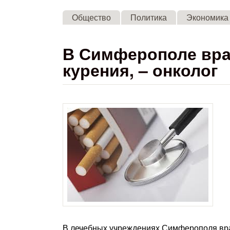
Общество
Политика
Экономика
В Симферополе вра
курения, – онколог
В лечебных учреждениях Симферополя вра