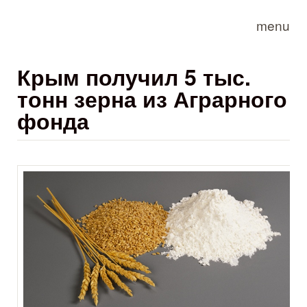
Skip to main content
menu
Крым получил 5 тыс.
тонн зерна из Аграрного
фонда