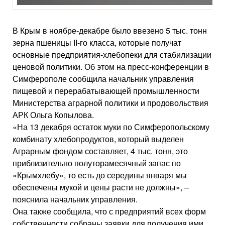
В Крым в ноябре-декабре было ввезено 5 тыс. тонн
зерна пшеницы II-го класса, которые получат
основные предприятия-хлебопеки для стабилизации
ценовой политики. Об этом на пресс-конференции в
Симферополе сообщила начальник управления
пищевой и перерабатывающей промышленности
Министерства аграрной политики и продовольствия
АРК Ольга Копылова.
«На 13 декабря остаток муки по Симферопольскому
комбинату хлебопродуктов, который выделен
Аграрным фондом составляет, 4 тыс. тонн, это
приблизительно полуторамесячный запас по
«Крымхлебу», то есть до середины января мы
обеспечены мукой и цены расти не должны», –
пояснила начальник управления.
Она также сообщила, что с предприятий всех форм
собственности собраны заявки для получения ими