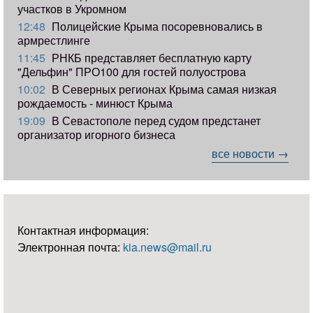
участков в Укромном
12:48
Полицейские Крыма посоревновались в
армрестлинге
11:45
РНКБ представляет бесплатную карту
"Дельфин" ПРО100 для гостей полуострова
10:02
В Северных регионах Крыма самая низкая
рождаемость - минюст Крыма
19:09
В Севастополе перед судом предстанет
организатор игорного бизнеса
все новости →
Контактная информация:
Электронная почта:
kia.news@mail.ru