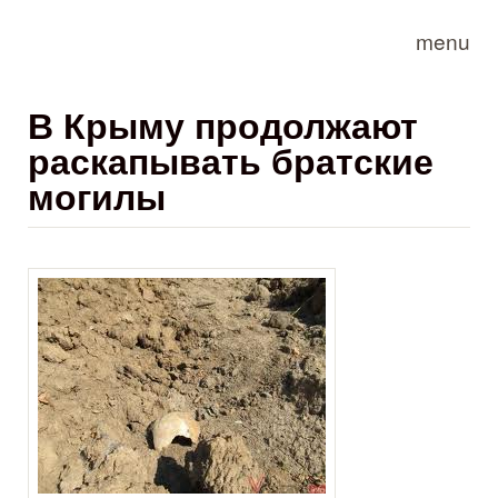
Skip to main content
menu
В Крыму продолжают
раскапывать братские
могилы