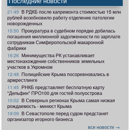
Последние новости
21:49
В РДКБ после капремонта стоимостью 15 млн
рублей возобновило работу отделение патологии
новорожденных
15:50
Прокуратура в судебном порядке добилась
погашения миллионной задолженности по зарплате
сотрудникам Симферопольской макаронной
фабрики
16:26
Минимущества РК устанавливает
местонахождение собственников земельных
участков в Укромном
12:48
Полицейские Крыма посоревновались в
армрестлинге
11:45
РНКБ представляет бесплатную карту
"Дельфин" ПРО100 для гостей полуострова
10:02
В Северных регионах Крыма самая низкая
рождаемость - минюст Крыма
19:09
В Севастополе перед судом предстанет
организатор игорного бизнеса
все новости →