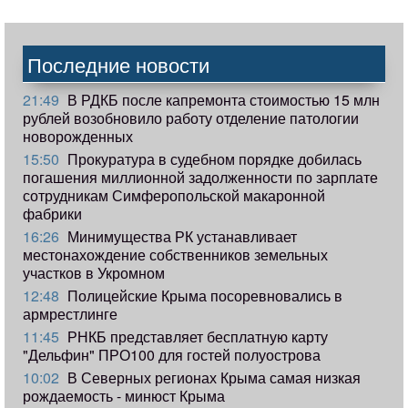
Последние новости
21:49
В РДКБ после капремонта стоимостью 15 млн
рублей возобновило работу отделение патологии
новорожденных
15:50
Прокуратура в судебном порядке добилась
погашения миллионной задолженности по зарплате
сотрудникам Симферопольской макаронной
фабрики
16:26
Минимущества РК устанавливает
местонахождение собственников земельных
участков в Укромном
12:48
Полицейские Крыма посоревновались в
армрестлинге
11:45
РНКБ представляет бесплатную карту
"Дельфин" ПРО100 для гостей полуострова
10:02
В Северных регионах Крыма самая низкая
рождаемость - минюст Крыма