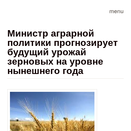
Skip to main content
menu
Министр аграрной
политики прогнозирует
будущий урожай
зерновых на уровне
нынешнего года