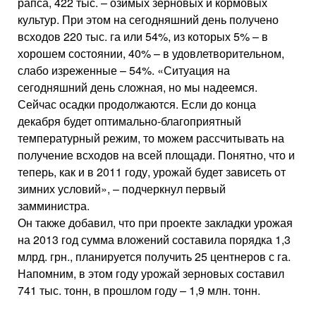
рапса, 422 тыс. – озимых зерновых и кормовых
культур. При этом на сегодняшний день получено
всходов 220 тыс. га или 54%, из которых 5% – в
хорошем состоянии, 40% – в удовлетворительном,
слабо изреженные – 54%. «Ситуация на
сегодняшний день сложная, но мы надеемся.
Сейчас осадки продолжаются. Если до конца
декабря будет оптимально-благоприятный
температурный режим, то можем рассчитывать на
получение всходов на всей площади. Понятно, что и
теперь, как и в 2011 году, урожай будет зависеть от
зимних условий», – подчеркнул первый
замминистра.
Он также добавил, что при проекте закладки урожая
на 2013 год сумма вложений составила порядка 1,3
млрд. грн., планируется получить 25 центнеров с га.
Напомним, в этом году урожай зерновых составил
741 тыс. тонн, в прошлом году – 1,9 млн. тонн.