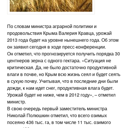
По словам министра аграрной политики и
продовольствия Крыма Валерия Кравца, урожай
2013 года будет на уровне нынешнего года. Об этом
он заявил сегодня в ходе пресс-конференции.
Он отметил, что прогнозируется получить порядка 30
центнеров зерна с одного гектара. «Ситуация не
критическая. Да, не было достаточно продуктивной
влаги в почве, но Крым всю жизнь сеял и будет сеять
в сухую почву. Учитывая, что в последние дни были
дожди, к нам идет снег, продуктивная влага будет.
Урожай будет не ниже, чем в 2012 году», – отметил
министр.
В свою очередь первый заместитель министра
Николай Полюшкин отметил, что всего озимых
посеяно 436 тыс. га, в том числе 11 тыс. озимого