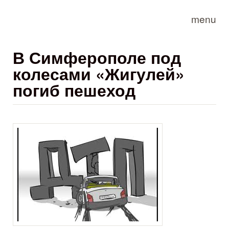
Skip to main content
menu
В Симферополе под
колесами «Жигулей»
погиб пешеход