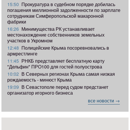
15:50
Прокуратура в судебном порядке добилась
погашения миллионной задолженности по зарплате
сотрудникам Симферопольской макаронной
фабрики
16:26
Минимущества РК устанавливает
местонахождение собственников земельных
участков в Укромном
12:48
Полицейские Крыма посоревновались в
армрестлинге
11:45
РНКБ представляет бесплатную карту
"Дельфин" ПРО100 для гостей полуострова
10:02
В Северных регионах Крыма самая низкая
рождаемость - минюст Крыма
19:09
В Севастополе перед судом предстанет
организатор игорного бизнеса
все новости →