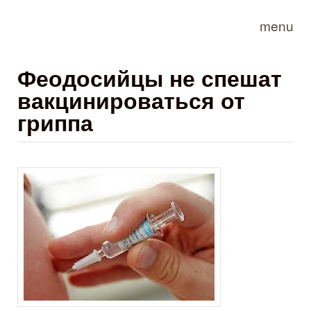
Skip to main content
menu
Феодосийцы не спешат
вакцинироваться от
гриппа