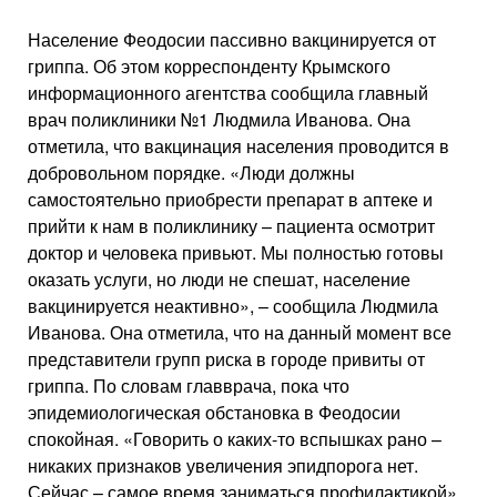
Население Феодосии пассивно вакцинируется от
гриппа. Об этом корреспонденту Крымского
информационного агентства сообщила главный
врач поликлиники №1 Людмила Иванова. Она
отметила, что вакцинация населения проводится в
добровольном порядке. «Люди должны
самостоятельно приобрести препарат в аптеке и
прийти к нам в поликлинику – пациента осмотрит
доктор и человека привьют. Мы полностью готовы
оказать услуги, но люди не спешат, население
вакцинируется неактивно», – сообщила Людмила
Иванова. Она отметила, что на данный момент все
представители групп риска в городе привиты от
гриппа. По словам главврача, пока что
эпидемиологическая обстановка в Феодосии
спокойная. «Говорить о каких-то вспышках рано –
никаких признаков увеличения эпидпорога нет.
Сейчас – самое время заниматься профилактикой»,