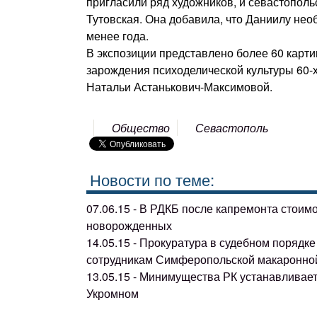
пригласили ряд художников, и севастопольс
Тутовская. Она добавила, что Даниилу необ
менее года.
В экспозиции представлено более 60 карти
зарождения психоделической культуры 60-х
Натальи Астанькович-Максимовой.
Общество
Севастополь
Новости по теме:
07.06.15 - В РДКБ после капремонта стоим
новорожденных
14.05.15 - Прокуратура в судебном поряд
сотрудникам Симферопольской макаронно
13.05.15 - Минимущества РК устанавливае
Укромном