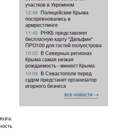
участков в Укромном
12:48
Полицейские Крыма
посоревновались в
армрестлинге
11:45
РНКБ представляет
бесплатную карту "Дельфин"
ПРО100 для гостей полуострова
10:02
В Северных регионах
Крыма самая низкая
рождаемость - минюст Крыма
19:09
В Севастополе перед
судом предстанет организатор
игорного бизнеса
все новости →
озга.
ность