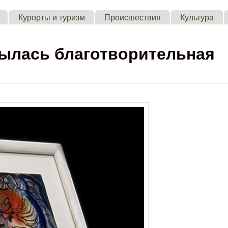
Skip to main content
Курорты и туризм
Происшествия
Культура
рылась благотворительная