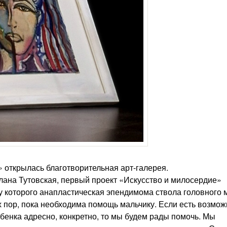
 открылась благотворительная арт-галерея.
лана Тутовская, первый проект «Искусство и милосердие»
 которого анапластическая эпендимома ствола головного м
х пор, пока необходима помощь мальчику. Если есть возмож
ебенка адресно, конкретно, то мы будем рады помочь. Мы