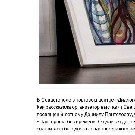
В Севастополе в торговом центре «Диалог»
Как рассказала организатор выставки Свет
посвящен 6-летнему Даниилу Пантелееву, у
«Наш проект без времени. Он длится до те
спасти хотя бы одного севастопольского р