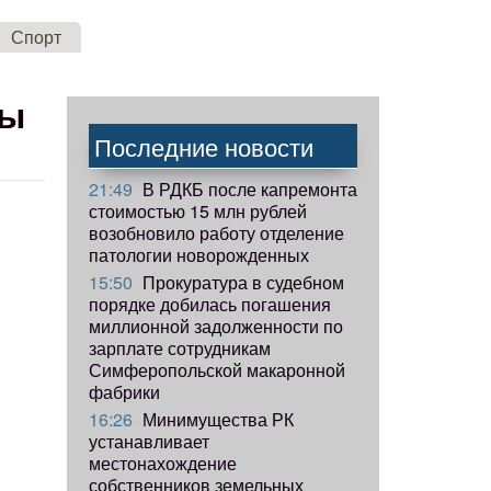
Спорт
ты
Последние новости
21:49
В РДКБ после капремонта
стоимостью 15 млн рублей
возобновило работу отделение
патологии новорожденных
15:50
Прокуратура в судебном
порядке добилась погашения
миллионной задолженности по
зарплате сотрудникам
Симферопольской макаронной
фабрики
16:26
Минимущества РК
устанавливает
местонахождение
собственников земельных