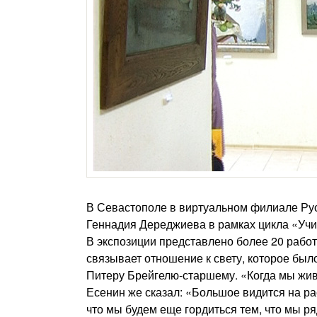
В Севастополе в виртуальном филиале Рус
Геннадия Дереджиева в рамках цикла «Учит
В экспозиции представлено более 20 работ
связывает отношение к свету, которое бы
Питеру Брейгелю-старшему. «Когда мы жив
Есенин же сказал: «Большое видится на рас
что мы будем еще гордиться тем, что мы ря