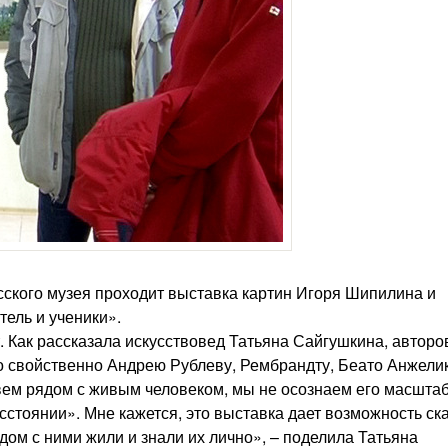
ского музея проходит выставка картин Игоря Шипилина и
ель и ученики».
. Как рассказала искусствовед Татьяна Сайгушкина, авторо
ло свойственно Андрею Рублеву, Рембрандту, Беато Анжели
ем рядом с живым человеком, мы не осознаем его масштаб
стоянии». Мне кажется, это выставка дает возможность ска
дом с ними жили и знали их лично», – поделила Татьяна