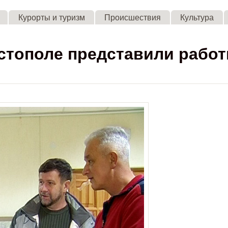
Skip to main content
Курорты и туризм
Происшествия
Культура
астополе представили рабо