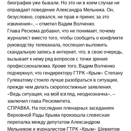
биографии уже бывали. Но это ни в коем случае не
оправдает поведение Александра Мельника. Он,
безусловно, сорвался, не прав и принес за это
извинения», – отметил Вадим Волченко.
Глава Рескома добавил, что не понимает, почему
журналист вместо того, чтобы сообщить о конфликте
руководству телеканала, поспешил выложить
скандальную запись в интернет, что, в свою очередь,
вызывает к нему ряд вопросов с точки зрения
профессионализма. Кроме того, Вадим Волченко
подчеркнул, что гендиректору ГТРК «Крым» Степану
Гулеватому стоило лучше разобраться в ситуации,
прежде чем делать скоропостижные заявления.
«Ведь ситуация, на мой взгляд, неоднозначна», –
заключил глава Рескомитета.
СПРАВКА. На последних пленарных заседаниях
Верховной Рады Крыма произошла словесная
перепалка между депутатом Александром
Мельником и журналистом ГТРК «Крым» Шевкетом