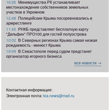
16:26
Минимущества РК устанавливает
местонахождение собственников земельных
участков в Укромном
12:48
Полицейские Крыма посоревновались в
армрестлинге
11:45
РНКБ представляет бесплатную карту
"Дельфин" ПРО100 для гостей полуострова
10:02
В Северных регионах Крыма самая низкая
рождаемость - минюст Крыма
19:09
В Севастополе перед судом предстанет
организатор игорного бизнеса
все новости →
Контактная информация:
Электронная почта:
kia.news@mail.ru