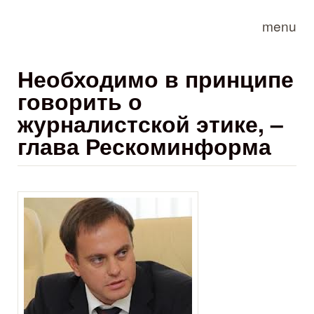
Skip to main content
menu
Необходимо в принципе
говорить о
журналистской этике, –
глава Рескоминформа