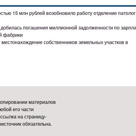
остью 15 млн рублей возобновило работу отделение патоло
ке добилась погашения миллионной задолженности по зарпл
й фабрики
т местонахождение собственников земельных участков в
копировании материалов
юбой его части
ссылка на страницу-
источник обязательна.