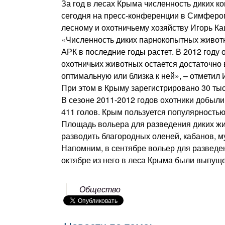
За год в лесах Крыма численность диких к
сегодня на пресс-конференции в Симфероп
лесному и охотничьему хозяйству Игорь Ка
«Численность диких парнокопытных животны
АРК в последние годы растет. В 2012 году 
охотничьих животных остается достаточно
оптимальную или близка к ней», – отметил 
При этом в Крыму зарегистрировано 30 тыс.
В сезоне 2011-2012 годов охотники добыли
411 голов. Крым пользуется популярностью
Площадь вольера для разведения диких жив
разводить благородных оленей, кабанов, м
Напомним, в сентябре вольер для разведен
октябре из него в леса Крыма были выпущ
Общество