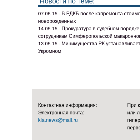
Новости по теме:
07.06.15 - В РДКБ после капремонта стоим
новорожденных
14.05.15 - Прокуратура в судебном поряд
сотрудникам Симферопольской макаронно
13.05.15 - Минимущества РК устанавливае
Укромном
Контактная информация:
При 
Электронная почта:
или л
kia.news@mail.ru
гипер
перво