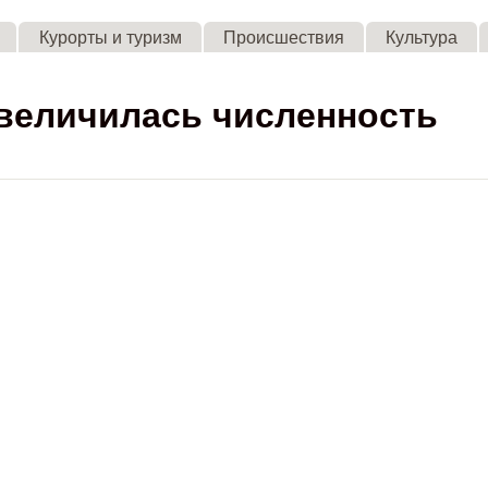
Skip to main content
Курорты и туризм
Происшествия
Культура
увеличилась численность