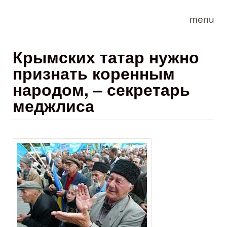
Skip to main content
menu
Крымских татар нужно
признать коренным
народом, – секретарь
меджлиса