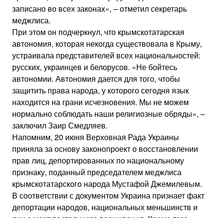
записано во всех законах», – отметил секретарь
меджлиса.
При этом он подчеркнул, что крымскотатарская
автономия, которая некогда существовала в Крыму,
устраивала представителей всех национальностей:
русских, украинцев и белорусов. «Не бойтесь
автономии. Автономия дается для того, чтобы
защитить права народа, у которого сегодня язык
находится на грани исчезновения. Мы не можем
нормально соблюдать наши религиозные обряды», –
заключил Заир Смедляев.
Напомним, 20 июня Верховная Рада Украины
приняла за основу законопроект о восстановлении
прав лиц, депортированных по национальному
признаку, поданный председателем меджлиса
крымскотатарского народа Мустафой Джемилевым.
В соответствии с документом Украина признает факт
депортации народов, национальных меньшинств и