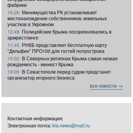
фабрики
16:26
Минимущества РК устанавливает
местонахождение собственников земельных
участков в Укромном
12:48
Полицейские Крыма посоревновались в
армрестлинге
11:45
РНКБ представляет бесплатную карту
"Дельфин" ПРО100 для гостей полуострова
10:02
В Северных регионах Крыма самая низкая
рождаемость - минюст Крыма
19:09
В Севастополе перед судом предстанет
организатор игорного бизнеса
все новости →
Контактная информация:
Электронная почта:
kia.news@mail.ru