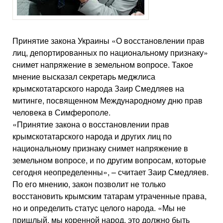
Принятие закона Украины «О восстановлении прав
лиц, депортированных по национальному признаку»
снимет напряжение в земельном вопросе. Такое
мнение высказал секретарь меджлиса
крымскотатарского народа Заир Смедляев на
митинге, посвященном Международному дню прав
человека в Симферополе.
«Принятие закона о восстановлении прав
крымскотатарского народа и других лиц по
национальному признаку снимет напряжение в
земельном вопросе, и по другим вопросам, которые
сегодня неопределенны», – считает Заир Смедляев.
По его мнению, закон позволит не только
восстановить крымским татарам утраченные права,
но и определить статус целого народа. «Мы не
пришлый, мы коренной народ, это должно быть