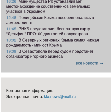
16:26
Минимущества РК устанавливает
местонахождение собственников земельных
участков в Укромном
12:48
Полицейские Крыма посоревновались в
армрестлинге
11:45
РНКБ представляет бесплатную карту
"Дельфин" ПРО100 для гостей полуострова
10:02
В Северных регионах Крыма самая низкая
рождаемость - минюст Крыма
19:09
В Севастополе перед судом предстанет
организатор игорного бизнеса
все новости →
Контактная информация:
Электронная почта:
kia.news@mail.ru