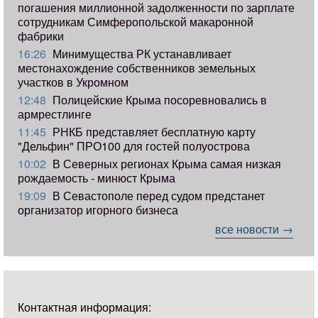
погашения миллионной задолженности по зарплате
сотрудникам Симферопольской макаронной
фабрики
16:26
Минимущества РК устанавливает
местонахождение собственников земельных
участков в Укромном
12:48
Полицейские Крыма посоревновались в
армрестлинге
11:45
РНКБ представляет бесплатную карту
"Дельфин" ПРО100 для гостей полуострова
10:02
В Северных регионах Крыма самая низкая
рождаемость - минюст Крыма
19:09
В Севастополе перед судом предстанет
организатор игорного бизнеса
все новости →
Контактная информация: