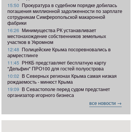
15:50
Прокуратура в судебном порядке добилась
погашения миллионной задолженности по зарплате
сотрудникам Симферопольской макаронной
фабрики
16:26
Минимущества РК устанавливает
местонахождение собственников земельных
участков в Укромном
12:48
Полицейские Крыма посоревновались в
армрестлинге
11:45
РНКБ представляет бесплатную карту
"Дельфин" ПРО100 для гостей полуострова
10:02
В Северных регионах Крыма самая низкая
рождаемость - минюст Крыма
19:09
В Севастополе перед судом предстанет
организатор игорного бизнеса
все новости →