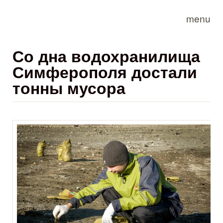
Skip to main content
menu
Со дна водохранилища
Симферополя достали
тонны мусора