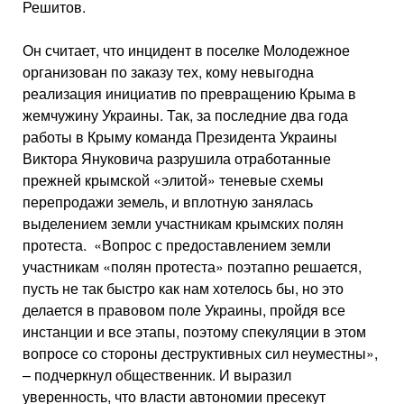
Решитов.
Он считает, что инцидент в поселке Молодежное
организован по заказу тех, кому невыгодна
реализация инициатив по превращению Крыма в
жемчужину Украины. Так, за последние два года
работы в Крыму команда Президента Украины
Виктора Януковича разрушила отработанные
прежней крымской «элитой» теневые схемы
перепродажи земель, и вплотную занялась
выделением земли участникам крымских полян
протеста. «Вопрос с предоставлением земли
участникам «полян протеста» поэтапно решается,
пусть не так быстро как нам хотелось бы, но это
делается в правовом поле Украины, пройдя все
инстанции и все этапы, поэтому спекуляции в этом
вопросе со стороны деструктивных сил неуместны»,
– подчеркнул общественник. И выразил
уверенность, что власти автономии пресекут