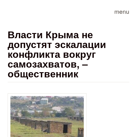
Skip to main content
menu
Власти Крыма не
допустят эскалации
конфликта вокруг
самозахватов, –
общественник