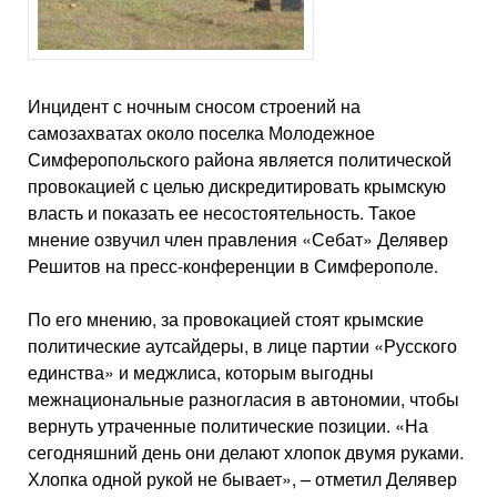
Инцидент с ночным сносом строений на
самозахватах около поселка Молодежное
Симферопольского района является политической
провокацией с целью дискредитировать крымскую
власть и показать ее несостоятельность. Такое
мнение озвучил член правления «Себат» Делявер
Решитов на пресс-конференции в Симферополе.
По его мнению, за провокацией стоят крымские
политические аутсайдеры, в лице партии «Русского
единства» и меджлиса, которым выгодны
межнациональные разногласия в автономии, чтобы
вернуть утраченные политические позиции. «На
сегодняшний день они делают хлопок двумя руками.
Хлопка одной рукой не бывает», – отметил Делявер