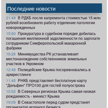
Последние новости
21:49
В РДКБ после капремонта стоимостью 15 млн
рублей возобновило работу отделение патологии
новорожденных
15:50
Прокуратура в судебном порядке добилась
погашения миллионной задолженности по зарплате
сотрудникам Симферопольской макаронной
фабрики
16:26
Минимущества РК устанавливает
местонахождение собственников земельных
участков в Укромном
12:48
Полицейские Крыма посоревновались в
армрестлинге
11:45
РНКБ представляет бесплатную карту
"Дельфин" ПРО100 для гостей полуострова
10:02
В Северных регионах Крыма самая низкая
рождаемость - минюст Крыма
19:09
В Севастополе перед судом предстанет
организатор игорного бизнеса