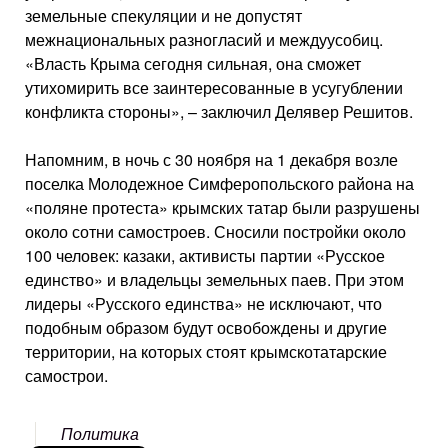
земельные спекуляции и не допустят
межнациональных разногласий и междуусобиц.
«Власть Крыма сегодня сильная, она сможет
утихомирить все заинтересованные в усугублении
конфликта стороны», – заключил Делявер Решитов.
Напомним, в ночь с 30 ноября на 1 декабря возле
поселка Молодежное Симферопольского района на
«поляне протеста» крымских татар были разрушены
около сотни самостроев. Сносили постройки около
100 человек: казаки, активисты партии «Русское
единство» и владельцы земельных паев. При этом
лидеры «Русского единства» не исключают, что
подобным образом будут освобождены и другие
территории, на которых стоят крымскотатарские
самострои.
Политика