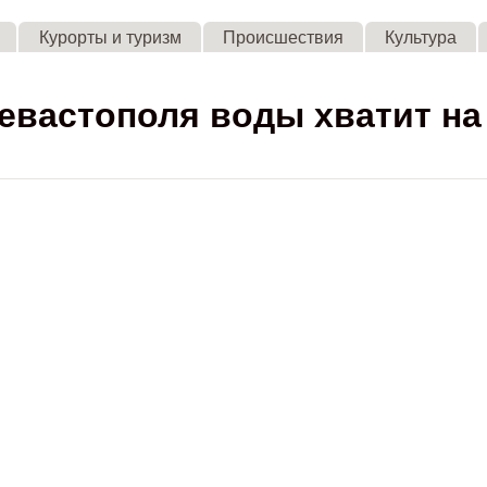
Skip to main content
Курорты и туризм
Происшествия
Культура
вастополя воды хватит на