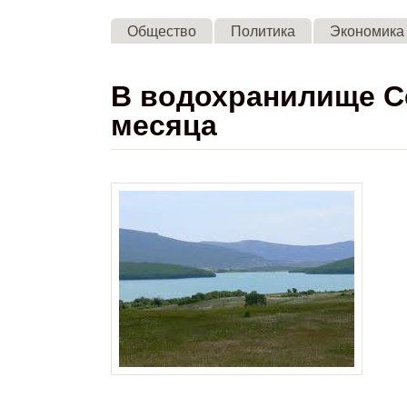
Общество
Политика
Экономика
В водохранилище Се
месяца