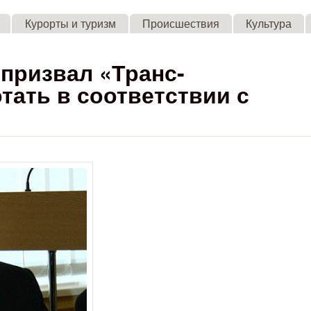
Skip to main content
Курорты и туризм
Происшествия
Культура
призвал «Транс-
тать в соответствии с