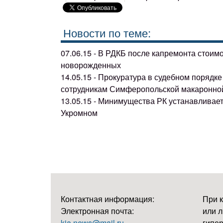
Новости по теме:
07.06.15 - В РДКБ после капремонта стоим
новорожденных
14.05.15 - Прокуратура в судебном поряд
сотрудникам Симферопольской макаронно
13.05.15 - Минимущества РК устанавливае
Укромном
Контактная информация:
При 
Электронная почта:
или л
kia.news@mail.ru
гипер