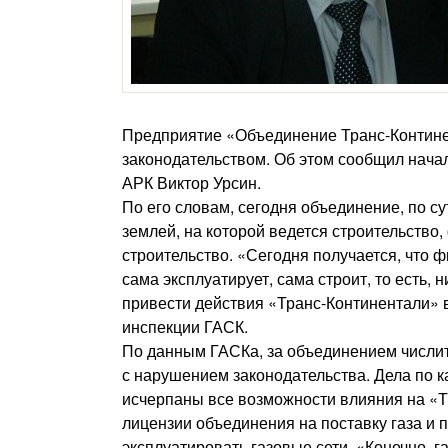
Предприятие «Объединение Транс-Континен
законодательством. Об этом сообщил начал
АРК Виктор Урсин.
По его словам, сегодня объединение, по с
землей, на которой ведется строительство
строительство. «Сегодня получается, что 
сама эксплуатирует, сама строит, то есть,
привести действия «Транс-Континентали» в
инспекции ГАСК.
По данным ГАСКа, за объединением числит
с нарушением законодательства. Дела по к
исчерпаны все возможности влияния на «Т
лицензии объединения на поставку газа и 
эксплуатировать газовые сети. «Конечно, г