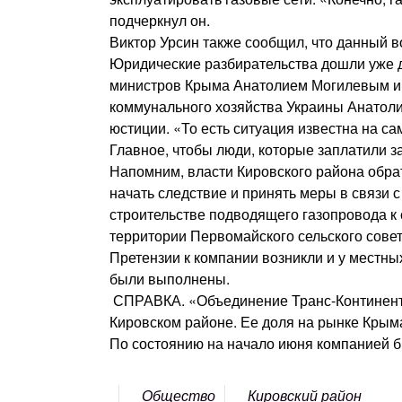
подчеркнул он.
Виктор Урсин также сообщил, что данный 
Юридические разбирательства дошли уже 
министров Крыма Анатолием Могилевым и 
коммунального хозяйства Украины Анатол
юстиции. «То есть ситуация известна на с
Главное, чтобы люди, которые заплатили з
Напомним, власти Кировского района обра
начать следствие и принять меры в связи
строительстве подводящего газопровода к
территории Первомайского сельского сове
Претензии к компании возникли и у местны
были выполнены.
СПРАВКА. «Объединение Транс-Континента
Кировском районе. Ее доля на рынке Крыма
По состоянию на начало июня компанией б
Общество
Кировский район