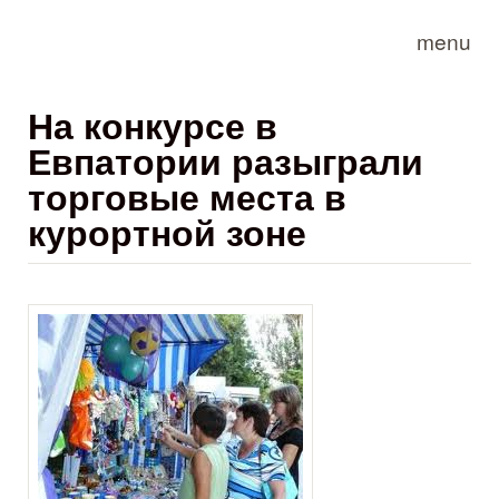
Skip to main content
menu
На конкурсе в
Евпатории разыграли
торговые места в
курортной зоне