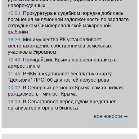
новорожденных
15:50
Прокуратура в судебном порядке добилась
погашения миллионной задолженности по зарплате
сотрудникам Симферопольской макаронной
фабрики
16:26
Минимущества РК устанавливает
местонахождение собственников земельных
участков в Укромном
12:48
Полицейские Крыма посоревновались в
армрестлинге
11:45
РНКБ представляет бесплатную карту
"Дельфин" ПРО100 для гостей полуострова
10:02
В Северных регионах Крыма самая низкая
рождаемость - минюст Крыма
19:09
В Севастополе перед судом предстанет
организатор игорного бизнеса
все новости →