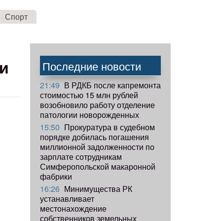
Спорт
ти
Последние новости
21:49
В РДКБ после капремонта
стоимостью 15 млн рублей
возобновило работу отделение
патологии новорожденных
15:50
Прокуратура в судебном
порядке добилась погашения
миллионной задолженности по
зарплате сотрудникам
Симферопольской макаронной
фабрики
16:26
Минимущества РК
устанавливает
местонахождение
собственников земельных