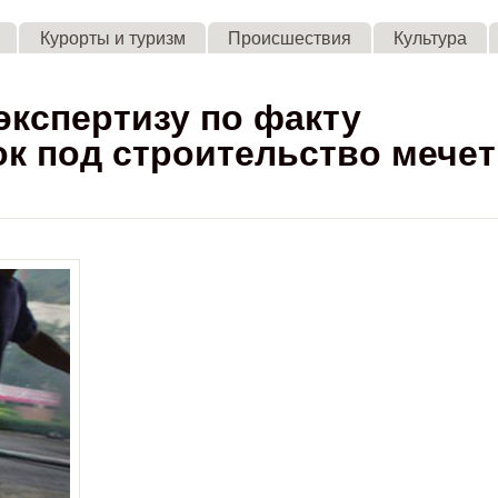
Skip to main content
Курорты и туризм
Происшествия
Культура
кспертизу по факту
ок под строительство мече