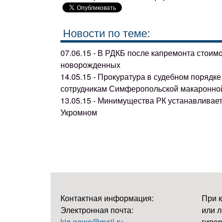
Новости по теме:
07.06.15 - В РДКБ после капремонта стоим
новорожденных
14.05.15 - Прокуратура в судебном поряд
сотрудникам Симферопольской макаронно
13.05.15 - Минимущества РК устанавливае
Укромном
Контактная информация:
При 
Электронная почта:
или л
kia.news@mail.ru
гипер