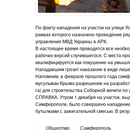
По факту нападения на участок на улице 
рамках которого назначено проведение ряд
управления МВД Украины в АРК.
В настоящее время проводятся все необх
рабочих версий случившегося. С места пр
квалифицируется как покушение на умышл
Нападавшим грозит наказание в виде лишен
Напомним, в феврале прошлого года симф
мусульман Крыма разрешение на разработку
га) для строительства Соборной мечети по 
СПРАВКА. Утром 1 декабря на участок, выд
Симферополе, было совершено нападение.
бутылками с зажигательной смесью. В резу
Общество
Симферополь