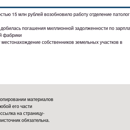
остью 15 млн рублей возобновило работу отделение патоло
ке добилась погашения миллионной задолженности по зарпл
й фабрики
т местонахождение собственников земельных участков в
копировании материалов
юбой его части
ссылка на страницу-
источник обязательна.