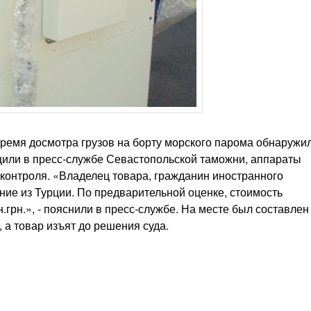
ремя досмотра грузов на борту морского парома обнаружи
бщили в пресс-службе Севастопольской таможни, аппараты
контроля. «Владелец товара, гражданин иностранного
ние из Турции. По предварительной оценке, стоимость
грн.», - пояснили в пресс-службе. На месте был составлен
а товар изъят до решения суда.