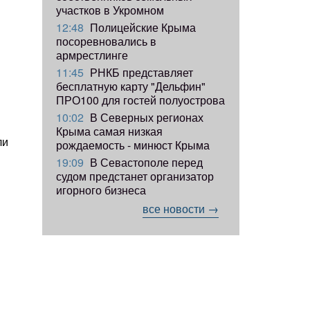
участков в Укромном
12:48
Полицейские Крыма
посоревновались в
армрестлинге
11:45
РНКБ представляет
бесплатную карту "Дельфин"
ПРО100 для гостей полуострова
10:02
В Северных регионах
Крыма самая низкая
ли
рождаемость - минюст Крыма
19:09
В Севастополе перед
судом предстанет организатор
игорного бизнеса
все новости →