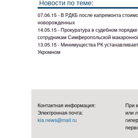
Новости по теме:
07.06.15 - В РДКБ после капремонта стоим
новорожденных
14.05.15 - Прокуратура в судебном поряд
сотрудникам Симферопольской макаронно
13.05.15 - Минимущества РК устанавливае
Укромном
Контактная информация:
При 
Электронная почта:
или л
kia.news@mail.ru
гипер
перво