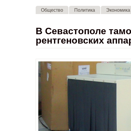
Общество
Политика
Экономика
В Севастополе там
рентгеновских аппа