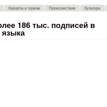
Skip to main content
Курорты и туризм
Происшествия
Культура
лее 186 тыс. подписей в
 языка