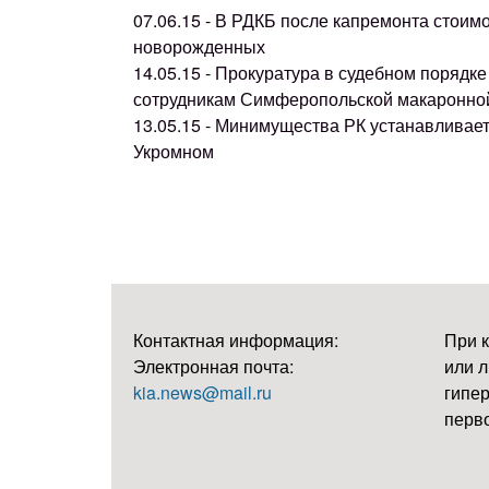
07.06.15 - В РДКБ после капремонта стоим
новорожденных
14.05.15 - Прокуратура в судебном поряд
сотрудникам Симферопольской макаронно
13.05.15 - Минимущества РК устанавливае
Укромном
Контактная информация:
При 
Электронная почта:
или л
kia.news@mail.ru
гипер
перво