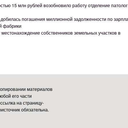
остью 15 млн рублей возобновило работу отделение патоло
ке добилась погашения миллионной задолженности по зарпл
й фабрики
т местонахождение собственников земельных участков в
копировании материалов
юбой его части
ссылка на страницу-
источник обязательна.