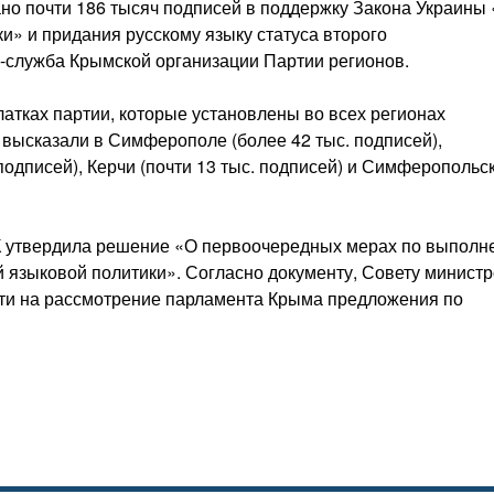
ано почти 186 тысяч подписей в поддержку Закона Украины
и» и придания русскому языку статуса второго
с-служба Крымской организации Партии регионов.
атках партии, которые установлены во всех регионах
высказали в Симферополе (более 42 тыс. подписей),
подписей), Керчи (почти 13 тыс. подписей) и Симферопольс
К утвердила решение «О первоочередных мерах по выполн
й языковой политики». Согласно документу, Совету минист
ести на рассмотрение парламента Крыма предложения по