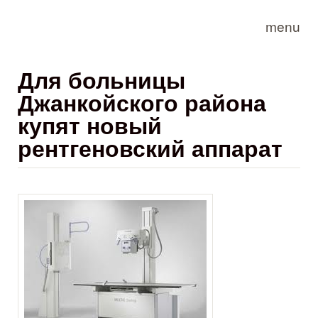
Skip to main content
menu
Для больницы
Джанкойского района
купят новый
рентгеновский аппарат