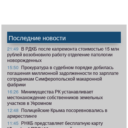
Последние новости
21:49
В РДКБ после капремонта стоимостью 15 млн
рублей возобновило работу отделение патологии
новорожденных
15:50
Прокуратура в судебном порядке добилась
погашения миллионной задолженности по зарплате
сотрудникам Симферопольской макаронной
фабрики
16:26
Минимущества РК устанавливает
местонахождение собственников земельных
участков в Укромном
12:48
Полицейские Крыма посоревновались в
армрестлинге
11:45
РНКБ представляет бесплатную карту