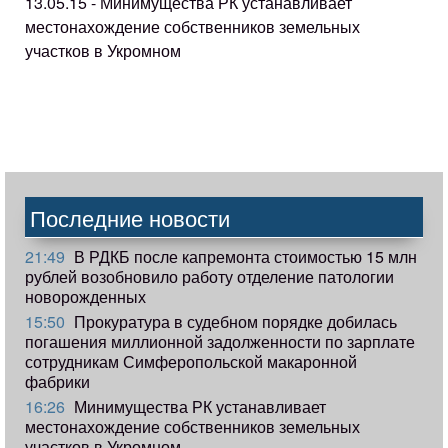
13.05.15 - Минимущества РК устанавливает
местонахождение собственников земельных
участков в Укромном
Последние новости
21:49
В РДКБ после капремонта стоимостью 15 млн
рублей возобновило работу отделение патологии
новорожденных
15:50
Прокуратура в судебном порядке добилась
погашения миллионной задолженности по зарплате
сотрудникам Симферопольской макаронной
фабрики
16:26
Минимущества РК устанавливает
местонахождение собственников земельных
участков в Укромном