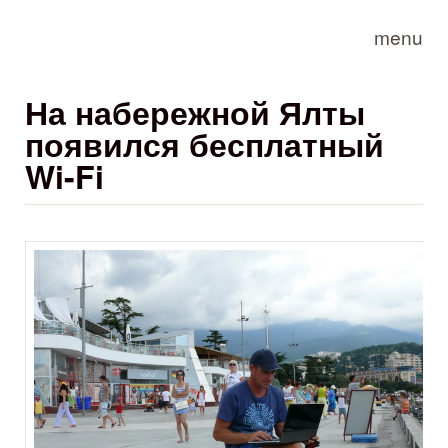
Skip to main content
menu
На набережной Ялты
появился бесплатный
Wi-Fi