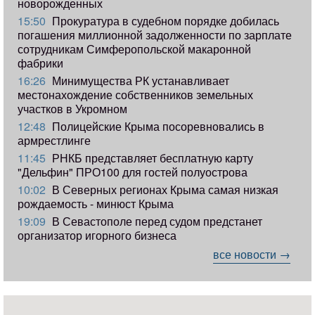
новорожденных
15:50
Прокуратура в судебном порядке добилась
погашения миллионной задолженности по зарплате
сотрудникам Симферопольской макаронной
фабрики
16:26
Минимущества РК устанавливает
местонахождение собственников земельных
участков в Укромном
12:48
Полицейские Крыма посоревновались в
армрестлинге
11:45
РНКБ представляет бесплатную карту
"Дельфин" ПРО100 для гостей полуострова
10:02
В Северных регионах Крыма самая низкая
рождаемость - минюст Крыма
19:09
В Севастополе перед судом предстанет
организатор игорного бизнеса
все новости →