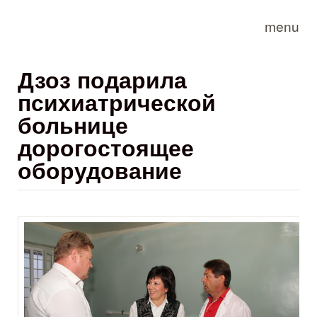
Skip to main content
menu
Дзоз подарила
психиатрической
больнице
дорогостоящее
оборудование