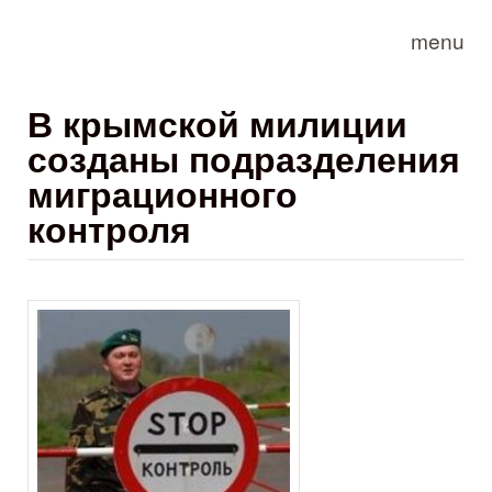
Skip to main content
menu
В крымской милиции
созданы подразделения
миграционного
контроля