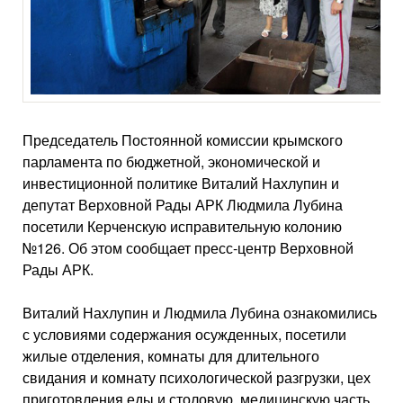
Председатель Постоянной комиссии крымского
парламента по бюджетной, экономической и
инвестиционной политике Виталий Нахлупин и
депутат Верховной Рады АРК Людмила Лубина
посетили Керченскую исправительную колонию
№126. Об этом сообщает пресс-центр Верховной
Рады АРК.
Виталий Нахлупин и Людмила Лубина ознакомились
с условиями содержания осужденных, посетили
жилые отделения, комнаты для длительного
свидания и комнату психологической разгрузки, цех
приготовления еды и столовую, медицинскую часть.