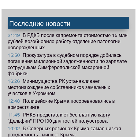
Последние новости
21:49
В РДКБ после капремонта стоимостью 15 млн
рублей возобновило работу отделение патологии
новорожденных
15:50
Прокуратура в судебном порядке добилась
погашения миллионной задолженности по зарплате
сотрудникам Симферопольской макаронной
фабрики
16:26
Минимущества РК устанавливает
местонахождение собственников земельных
участков в Укромном
12:48
Полицейские Крыма посоревновались в
армрестлинге
11:45
РНКБ представляет бесплатную карту
"Дельфин" ПРО100 для гостей полуострова
10:02
В Северных регионах Крыма самая низкая
рождаемость - минюст Крыма