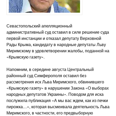
Севастопольский апелляционный
административный суд оставил в силе решение суда
первой инстанции и отказал депутату Верховной
Рады Крыма, кандидату в народные депутаты Льву
Миримскому в удовлетворении жалобы, поданной на
«Крымскую газету».
Напомним, в середине августа Центральный
районный суд Симферополя оставил без
рассмотрения иск Льва Миримского, обвинившего
«Крымскую газету» в нарушении Закона «О выборах
народных депутатов Украины». Поводом для иска
послужила публикация «А мы вас ждем, как из печки
пирожка…», которая высмеивала деятельность Льва
Миримского, в частности, его предвыборную