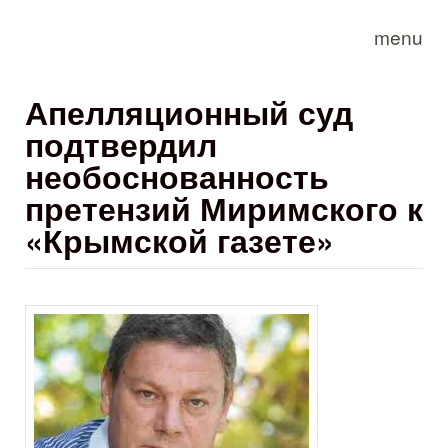
Skip to main content
menu
Апелляционный суд
подтвердил
необоснованность
претензий Миримского к
«Крымской газете»