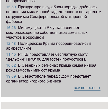
новорожденных
15:50
Прокуратура в судебном порядке добилась
погашения миллионной задолженности по зарплате
сотрудникам Симферопольской макаронной
фабрики
16:26
Минимущества РК устанавливает
местонахождение собственников земельных
участков в Укромном
12:48
Полицейские Крыма посоревновались в
армрестлинге
11:45
РНКБ представляет бесплатную карту
"Дельфин" ПРО100 для гостей полуострова
10:02
В Северных регионах Крыма самая низкая
рождаемость - минюст Крыма
19:09
В Севастополе перед судом предстанет
организатор игорного бизнеса
все новости →