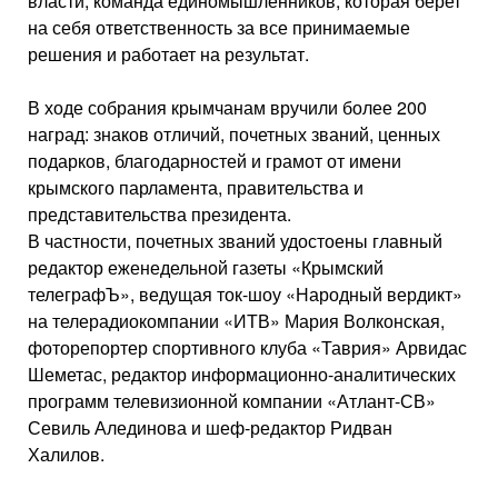
власти, команда единомышленников, которая берет
на себя ответственность за все принимаемые
решения и работает на результат.
В ходе собрания крымчанам вручили более 200
наград: знаков отличий, почетных званий, ценных
подарков, благодарностей и грамот от имени
крымского парламента, правительства и
представительства президента.
В частности, почетных званий удостоены главный
редактор еженедельной газеты «Крымский
телеграфЪ», ведущая ток-шоу «Народный вердикт»
на телерадиокомпании «ИТВ» Мария Волконская,
фоторепортер спортивного клуба «Таврия» Арвидас
Шеметас, редактор информационно-аналитических
программ телевизионной компании «Атлант-СВ»
Севиль Алединова и шеф-редактор Ридван
Халилов.