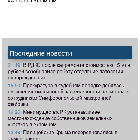
участков в Укромном
Последние новости
21:49
В РДКБ после капремонта стоимостью 15 млн
рублей возобновило работу отделение патологии
новорожденных
15:50
Прокуратура в судебном порядке добилась
погашения миллионной задолженности по зарплате
сотрудникам Симферопольской макаронной
фабрики
16:26
Минимущества РК устанавливает
местонахождение собственников земельных
участков в Укромном
12:48
Полицейские Крыма посоревновались в
армрестлинге