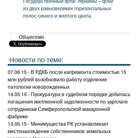
Государственный флаг Украины – флаг
из двух равновеликих горизонтальных
полос синего и желтого цвета.
Общество
Новости по теме:
07.06.15 - В РДКБ после капремонта стоимостью 15
млн рублей возобновило работу отделение
патологии новорожденных
14.05.15 - Прокуратура в судебном порядке добилась
погашения миллионной задолженности по зарплате
сотрудникам Симферопольской макаронной
фабрики
13.05.15 - Минимущества РК устанавливает
местонахождение собственников земельных