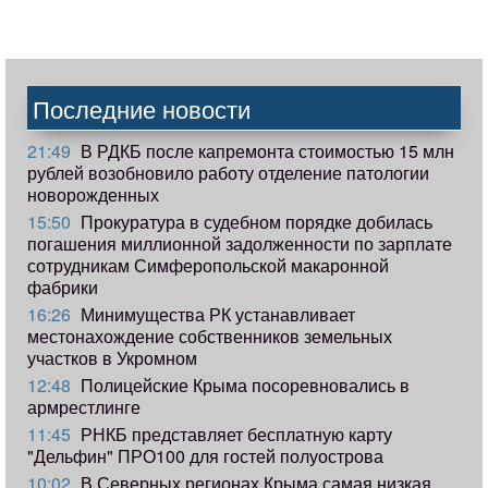
Последние новости
21:49
В РДКБ после капремонта стоимостью 15 млн
рублей возобновило работу отделение патологии
новорожденных
15:50
Прокуратура в судебном порядке добилась
погашения миллионной задолженности по зарплате
сотрудникам Симферопольской макаронной
фабрики
16:26
Минимущества РК устанавливает
местонахождение собственников земельных
участков в Укромном
12:48
Полицейские Крыма посоревновались в
армрестлинге
11:45
РНКБ представляет бесплатную карту
"Дельфин" ПРО100 для гостей полуострова
10:02
В Северных регионах Крыма самая низкая