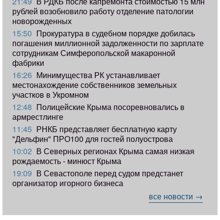
21:49
В РДКБ после капремонта стоимостью 15 млн
рублей возобновило работу отделение патологии
новорожденных
15:50
Прокуратура в судебном порядке добилась
погашения миллионной задолженности по зарплате
сотрудникам Симферопольской макаронной
фабрики
16:26
Минимущества РК устанавливает
местонахождение собственников земельных
участков в Укромном
12:48
Полицейские Крыма посоревновались в
армрестлинге
11:45
РНКБ представляет бесплатную карту
"Дельфин" ПРО100 для гостей полуострова
10:02
В Северных регионах Крыма самая низкая
рождаемость - минюст Крыма
19:09
В Севастополе перед судом предстанет
организатор игорного бизнеса
все новости →