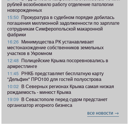
рублей возобновило работу отделение патологии
новорожденных
15:50
Прокуратура в судебном порядке добилась
погашения миллионной задолженности по зарплате
сотрудникам Симферопольской макаронной
фабрики
16:26
Минимущества РК устанавливает
местонахождение собственников земельных
участков в Укромном
12:48
Полицейские Крыма посоревновались в
армрестлинге
11:45
РНКБ представляет бесплатную карту
"Дельфин" ПРО100 для гостей полуострова
10:02
В Северных регионах Крыма самая низкая
рождаемость - минюст Крыма
19:09
В Севастополе перед судом предстанет
организатор игорного бизнеса
все новости →