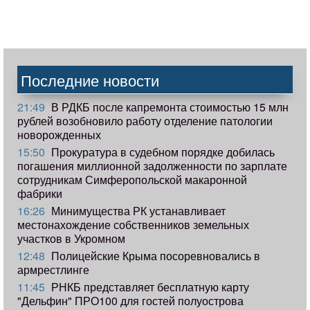
Последние новости
21:49
В РДКБ после капремонта стоимостью 15 млн
рублей возобновило работу отделение патологии
новорожденных
15:50
Прокуратура в судебном порядке добилась
погашения миллионной задолженности по зарплате
сотрудникам Симферопольской макаронной
фабрики
16:26
Минимущества РК устанавливает
местонахождение собственников земельных
участков в Укромном
12:48
Полицейские Крыма посоревновались в
армрестлинге
11:45
РНКБ представляет бесплатную карту
"Дельфин" ПРО100 для гостей полуострова