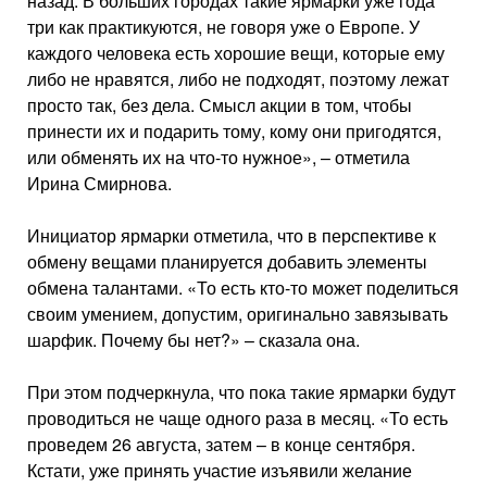
назад. В больших городах такие ярмарки уже года
три как практикуются, не говоря уже о Европе. У
каждого человека есть хорошие вещи, которые ему
либо не нравятся, либо не подходят, поэтому лежат
просто так, без дела. Смысл акции в том, чтобы
принести их и подарить тому, кому они пригодятся,
или обменять их на что-то нужное», – отметила
Ирина Смирнова.
Инициатор ярмарки отметила, что в перспективе к
обмену вещами планируется добавить элементы
обмена талантами. «То есть кто-то может поделиться
своим умением, допустим, оригинально завязывать
шарфик. Почему бы нет?» – сказала она.
При этом подчеркнула, что пока такие ярмарки будут
проводиться не чаще одного раза в месяц. «То есть
проведем 26 августа, затем – в конце сентября.
Кстати, уже принять участие изъявили желание