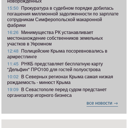
новорожденных
15:50
Прокуратура в судебном порядке добилась
погашения миллионной задолженности по зарплате
сотрудникам Симферопольской макаронной
фабрики
16:26
Минимущества РК устанавливает
местонахождение собственников земельных
участков в Укромном
12:48
Полицейские Крыма посоревновались в
армрестлинге
11:45
РНКБ представляет бесплатную карту
"Дельфин" ПРО100 для гостей полуострова
10:02
В Северных регионах Крыма самая низкая
рождаемость - минюст Крыма
19:09
В Севастополе перед судом предстанет
организатор игорного бизнеса
все новости →