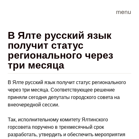
Skip to main content
menu
В Ялте русский язык
получит статус
регионального через
три месяца
В Ялте русский язык получит статус регионального
через три месяца. Соответствующее решение
приняли сегодня депутаты городского совета на
внеочередной сессии.
Так, исполнительному комитету Ялтинского
горсовета поручено в трехмесячный срок
разработать, утвердить и обеспечить мероприятия