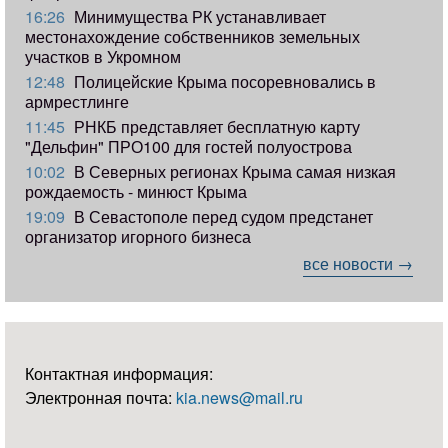
16:26
Минимущества РК устанавливает
местонахождение собственников земельных
участков в Укромном
12:48
Полицейские Крыма посоревновались в
армрестлинге
11:45
РНКБ представляет бесплатную карту
"Дельфин" ПРО100 для гостей полуострова
10:02
В Северных регионах Крыма самая низкая
рождаемость - минюст Крыма
19:09
В Севастополе перед судом предстанет
организатор игорного бизнеса
все новости →
Контактная информация:
Электронная почта:
kia.news@mail.ru