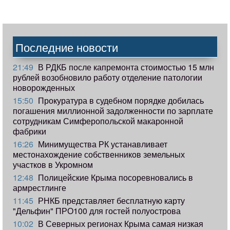
Последние новости
21:49
В РДКБ после капремонта стоимостью 15 млн
рублей возобновило работу отделение патологии
новорожденных
15:50
Прокуратура в судебном порядке добилась
погашения миллионной задолженности по зарплате
сотрудникам Симферопольской макаронной
фабрики
16:26
Минимущества РК устанавливает
местонахождение собственников земельных
участков в Укромном
12:48
Полицейские Крыма посоревновались в
армрестлинге
11:45
РНКБ представляет бесплатную карту
"Дельфин" ПРО100 для гостей полуострова
10:02
В Северных регионах Крыма самая низкая