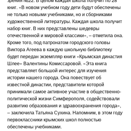
зрения №22. В целом каждая школа получит по 28
книг. «В новом учебном году дети будут обеспечены
не только новыми учебниками, но и сборниками
художественной литературы. Каждая школа получит
набор книг. В них представлены шедевры
отечественной и мировой классики», – отметила она.
Кроме того, под патронатом городского головы
Виктора Агеева в каждую школьную библиотеку
будет передан экземпляр книги «Крымская династия
Шлее» Валентины Комиссаровой. «Эта книга
представляет большой интерес для изучения
истории нашего города. Она повествует об
известной династии, представители которой
принимали самое активное участие в общественно-
политической жизни Симферополя, содействовали
развитию образования и здравоохранения города»,
– заключила Татьяна Сухина. Напомним, в этом году
первоклассники крымских школ полностью
обеспечены учебниками.