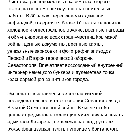
Выставка расположилась в казематах второго
этажа, на первом еще идут восстановительные
работы. В 30 залах, пересекаемых длинной
анфиладой, содержится более 10 тысяч экспонатов:
холодное и огнестрельное оружие, военные награды
и обмундирование всех стран-участниц Крымской
войны, ценные документы, военные карты,
уникальные зарисовки и фотографии эпизодов
Первой и Второй героической обороны
Севастополя. Впечатляет воссозданный внутренний
интерьер немецкого бункера и пулеметная точка
красноармейцев-защитников города.
Экспонаты выставлены в хронологической
последовательности от основания Севастополя до
Великой Отечественной войны. В числе особо
ценных предметов в коллекции музея личная печать
адмирала Лазарева, переделанная под русское
ружье французская пуля в пуговице у британского