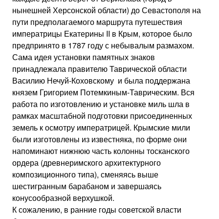
нынешней Херсонской области) до Севастополя на
пути предполагаемого маршрута путешествия
императрицы Екатерины II в Крым, которое было
предпринято в 1787 году с небывалым размахом.
Сама идея установки памятных знаков
принадлежала правителю Таврической области
Василию Нечуй-Коховскому и была поддержана
князем Григорием Потемкиным-Таврическим. Вся
работа по изготовлению и установке миль шла в
рамках масштабной подготовки присоединенных
земель к осмотру императрицей. Крымские мили
были изготовлены из известняка, по форме они
напоминают нижнюю часть колонны тосканского
ордера (древнеримского архитектурного
композиционного типа), сменяясь выше
шестигранным барабаном и завершаясь
конусообразной верхушкой.
К сожалению, в ранние годы советской власти