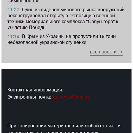
Симферополя
11:27
Один из лидеров мирового рынка вооружений
реконструировал открытую экспозицию военной
техники мемориального комплекса "Сапун-гора" к
70-летию Победы
11:19
​В Крым из Украины не пропустили 18 тонн
небезопасной украинской сгущёнки
все новости →
Контактная информация:
Электронная почта:
kia.news@mail.ru
При копировании материалов или любой его части
гиперссылка на страницу-первоисточник