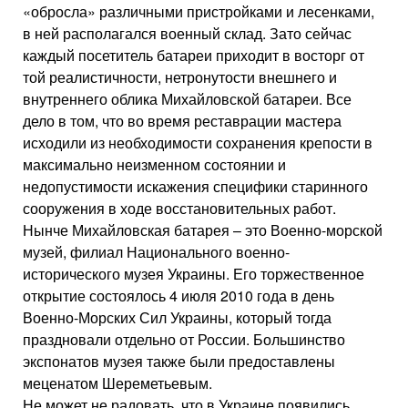
«обросла» различными пристройками и лесенками,
в ней располагался военный склад. Зато сейчас
каждый посетитель батареи приходит в восторг от
той реалистичности, нетронутости внешнего и
внутреннего облика Михайловской батареи. Все
дело в том, что во время реставрации мастера
исходили из необходимости сохранения крепости в
максимально неизменном состоянии и
недопустимости искажения специфики старинного
сооружения в ходе восстановительных работ.
Нынче Михайловская батарея – это Военно-морской
музей, филиал Национального военно-
исторического музея Украины. Его торжественное
открытие состоялось 4 июля 2010 года в день
Военно-Морских Сил Украины, который тогда
праздновали отдельно от России. Большинство
экспонатов музея также были предоставлены
меценатом Шереметьевым.
Не может не радовать, что в Украине появились