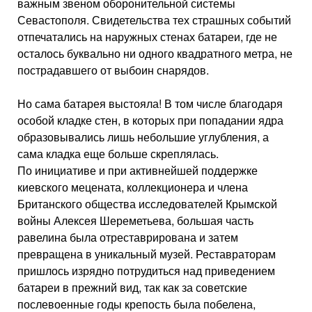
важным звеном оборонительной системы
Севастополя. Свидетельства тех страшных событий
отпечатались на наружных стенах батареи, где не
осталось буквально ни одного квадратного метра, не
пострадавшего от выбоин снарядов.
Но сама батарея выстояла! В том числе благодаря
особой кладке стен, в которых при попадании ядра
образовывались лишь небольшие углубления, а
сама кладка еще больше скреплялась.
По инициативе и при активнейшей поддержке
киевского мецената, коллекционера и члена
Британского общества исследователей Крымской
войны Алексея Шереметьева, большая часть
равелина была отреставрирована и затем
превращена в уникальный музей. Реставраторам
пришлось изрядно потрудиться над приведением
батареи в прежний вид, так как за советские
послевоенные годы крепость была побелена,