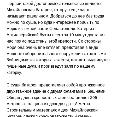
Первой такой достопримечательностью является
Михайловская батарея, которую еще часто
называют равелином. Добраться до нее без труда
можно по суше, но куда интереснее прибыть по
морю из южной части Севастополя. Катер из
Артиллерийской бухты всего за 10 минут доставит
нас прямо под стены этой крепости. Со стороны
моря она очень впечатляет, представая в виде
мощного оборонительного сооружения с грозными
бойницами, из которых, кажется, вот-вот выдвинутся
пушечные дула и произведут залп по нашему
катерку.
С суши батарея представляет собой протяженное
двухэтажное здание с двумя флангами и башнями.
Общая длина крепостных стен составляет 205
метров, а толщина их доходит до 1,8 метра.
Строительным материалом для Михайловской
батареи служил красновато-желтый камень,