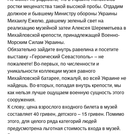
ростки меценатства такой высокой пробы. Отдадим
должное и бывшему Министру обороны Украины
Михаилу Ежелю, давшему зеленый свет на
реализацию музейной затеи Алексея Шереметьева в
Михайловской крепости, принадлежащей Военно-
Морским Силам Украины.
Обязательно зайдите внутрь равелина и посетите
выставку «Героический Севастополь» – не
пожалеете! Во-первых, по численности и
уникальности коллекции музея равного
Михайловской батарее, пожалуй, во всей Украине не
найдешь. Во-вторых, попадая внутрь крепости, мы
как нельзя лучше ощущаем военную сущность этого
сооружения.
К слову, цена взрослого входного билета в музей
составляет 40 гривен, детского – 15 гривен. Помимо
этого, для целого ряда категорий людей
предусмотрена льготная стоимость входа в музей.