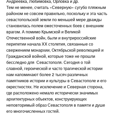
Андреевка, Любимовка, Орловка и др.
Тем не менее, считать «Северную» сугубо пляжным
районом не совсем правильно, поскольку и эта часть
севастопольской земли по меньшей мере дважды
становилась полем ожесточенных боев с внешним
врагом. А помимо Крымской и Великой
Отечественной войн, были и внутрироссийские
перипетии начала XX столетия, связанные со
свержением монархии, Октябрьской революцией и
Гражданской войной, которые тоже не прошли
бесследно для Севастополя. Сегодня о той
славной, героической и часто трагической истории
нам напоминают более 2 тысяч различных
памятников истории и культуры в Севастополе и его
окрестностях. Не исключение и Северная сторона,
где расположено немало исторически значимых
архитектурных объектов, конструирующих
неповторимый образ Севастополя в памяти и душе
его многочисленных гостей.