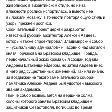
живописью в византийском стиле, но из-за
влажности роспись испортилась, а вместо нее
выложили мозаику, в точности повторяющую стиль и
узоры прежней росписи.
Окончательный проект церкви разработал
известный русский архитектор Алексей Авдеев,
который также спроектировал Владимирский собор
– «усыпальницу адмиралов» и часовню над могилой
князя Горчакова на Братском кладбище. Правда,
первоначальный эскиз храма был создан зодчим
Андреем Штакеншнейдером, но затем Авдеев внес
в него ряд существенных изменений. Так или иначе,
за воздвижение такого замечательного собора-
памятника Алексей Авдеев был удостоен высокого
звания академика.
Нынче собор возвышается на вершине холма,
склоны которого заняты Братским кладбищем
защитников Севастополя, погибших во время