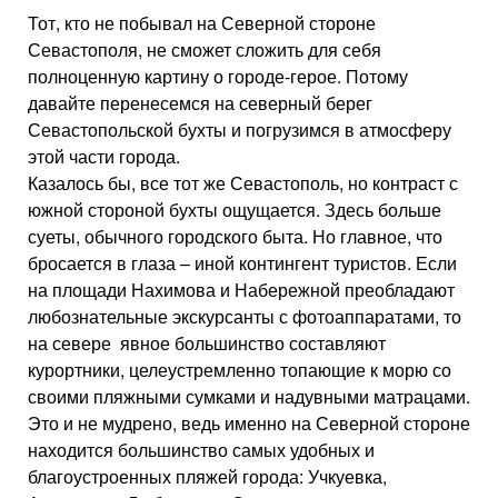
Тот, кто не побывал на Северной стороне
Севастополя, не сможет сложить для себя
полноценную картину о городе-герое. Потому
давайте перенесемся на северный берег
Севастопольской бухты и погрузимся в атмосферу
этой части города.
Казалось бы, все тот же Севастополь, но контраст с
южной стороной бухты ощущается. Здесь больше
суеты, обычного городского быта. Но главное, что
бросается в глаза – иной контингент туристов. Если
на площади Нахимова и Набережной преобладают
любознательные экскурсанты с фотоаппаратами, то
на севере явное большинство составляют
курортники, целеустремленно топающие к морю со
своими пляжными сумками и надувными матрацами.
Это и не мудрено, ведь именно на Северной стороне
находится большинство самых удобных и
благоустроенных пляжей города: Учкуевка,