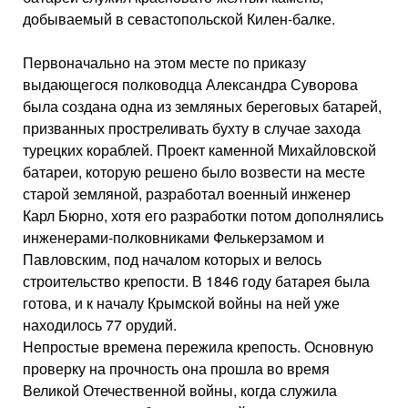
добываемый в севастопольской Килен-балке.
Первоначально на этом месте по приказу
выдающегося полководца Александра Суворова
была создана одна из земляных береговых батарей,
призванных простреливать бухту в случае захода
турецких кораблей. Проект каменной Михайловской
батареи, которую решено было возвести на месте
старой земляной, разработал военный инженер
Карл Бюрно, хотя его разработки потом дополнялись
инженерами-полковниками Фелькерзамом и
Павловским, под началом которых и велось
строительство крепости. В 1846 году батарея была
готова, и к началу Крымской войны на ней уже
находилось 77 орудий.
Непростые времена пережила крепость. Основную
проверку на прочность она прошла во время
Великой Отечественной войны, когда служила