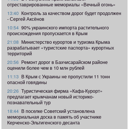
отреставрированные мемориалы «Вечный огонь»
13:40
Контроль за качеством дорог будет продолжен
- Сергей Аксёнов
10:54
90% украинского импорта растительного
происхождения пропускается в Крым
21:08
Министерство курортов и туризма Крыма
разрабатывает «туристские паспорта» курортных
территорий
20:56
Ремонт дорог в Бахчисарайском районе
оценили более чем в 10 млн рублей
11:13
В Крым с Украины не пропустили 11 тонн
опасной говядины
20:26
Туристическая фирма «Кафа-Курорт»
предлагает крымчанам новый историко-
познавательный тур
18:44
В поселке Советский установлена
мемориальная доска в память об участнике
Керченско-Эльтигенского десанта