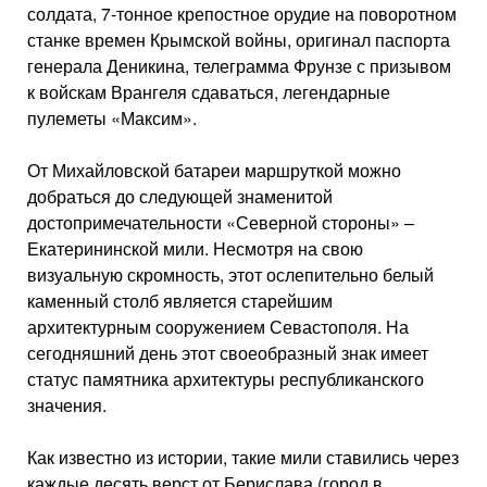
солдата, 7-тонное крепостное орудие на поворотном
станке времен Крымской войны, оригинал паспорта
генерала Деникина, телеграмма Фрунзе с призывом
к войскам Врангеля сдаваться, легендарные
пулеметы «Максим».
От Михайловской батареи маршруткой можно
добраться до следующей знаменитой
достопримечательности «Северной стороны» –
Екатерининской мили. Несмотря на свою
визуальную скромность, этот ослепительно белый
каменный столб является старейшим
архитектурным сооружением Севастополя. На
сегодняшний день этот своеобразный знак имеет
статус памятника архитектуры республиканского
значения.
Как известно из истории, такие мили ставились через
каждые десять верст от Берислава (город в