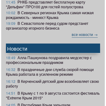
11:45
РНКБ представляет бесплатную карту
"Дельфин" ПРО100 для гостей полуострова
10:02
В Северных регионах Крыма самая низкая
рождаемость - минюст Крыма
19:09
В Севастополе перед судом предстанет
организатор игорного бизнеса
все новости →
Новости
18:49
Алла Пашкунова поздравила медсестер с
профессиональным праздником
16:32
В праздничные дни служба скорой помощи
Крыма работала в усиленном режиме
16:12
В Керченский детский дом возобновляет свою
работу
14:51
В Крыму с 1 по 9 августа состоится фестиваль
"Extreme Крым 2015"
14:05
В Республике Крым запылали