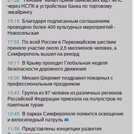
через НСПК в устройствах банка по торговому
эквайрингу
15:19
Благодаря подписанным соглашениям
проведено более 400 культурных мероприятий -
Новосельская
17:55
​По всей России в Первомайском шествии
приняло участие около 2,5 миллионов человек, а
Симферополь вышел на рекорд
16:11
В Крыму проходит Глобальная неделя
безопасности дорожного движения
16:00
Михаил Шеремет поздравил пожарных с
профессиональным праздником
13:43
Группа из 97 человек из различных регионов
Российской Федерации приехала на полуостров по
пакетным турам
13:45
В парках Симферополя появится освещение
и велосипедный патруль
11:55
Представлены концепции развития