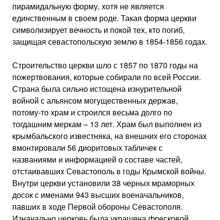
пирамидальную форму, хотя не является
единственным в своем роде. Такая форма церкви
символизирует вечность и покой тех, кто погиб,
защищая севастопольскую землю в 1854-1856 годах.
Строительство церкви шло с 1857 по 1870 годы на
пожертвования, которые собирали по всей России.
Страна была сильно истощена изнурительной
войной с альянсом могущественных держав,
потому-то храм и строился весьма долго по
тогдашним меркам – 13 лет. Храм был выполнен из
крымбальского известняка, на внешних его сторонах
вмонтировали 56 диоритовых табличек с
названиями и информацией о составе частей,
отстаивавших Севастополь в годы Крымской войны.
Внутри церкви установили 38 черных мраморных
досок с именами 943 высших военачальников,
павших в ходе Первой обороны Севастополя.
Изначально церковь была украшена фресковой