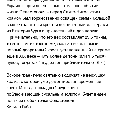
Украины, произошло знаменательное событие в
жизни Севастополя – перед Свято-Никольским
храмом был торжественно освящен самый большой
в мире гранитный крест, изготовленный мастерами
из Екатеринбурга и принесенный в дар церкви.
Примечательно, что его вес составляет 23,5 тонны,
то есть почти столько же, сколько весил самый
первый диоритовый крест, установленный на храме
еще в XIX веке – чуть более 24 тонн (или 1,5 тысяч
пудов, тогда как 1 пуд равен приблизительно 16 кг).
Вскоре гранитную святыню водрузят на верхушку
храма, с которой уже демонтирован временный
крест. И тогда громадный чудо-крест,
поблескивающий сусальным золотом, будет виден
почти из любой точки Севастополя.
Кирилл Губа