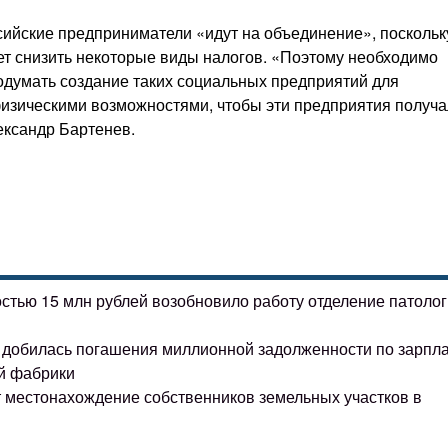
сийские предприниматели «идут на объединение», поскольк
ет снизить некоторые виды налогов. «Поэтому необходимо
родумать создание таких социальных предприятий для
изическими возможностями, чтобы эти предприятия получ
ександр Бартенев.
остью 15 млн рублей возобновило работу отделение патоло
ке добилась погашения миллионной задолженности по зарпл
й фабрики
т местонахождение собственников земельных участков в