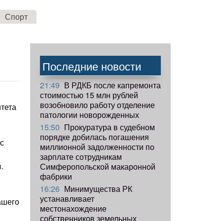
Спорт
Последние новости
21:49
В РДКБ после капремонта
стоимостью 15 млн рублей
возобновило работу отделение
тета
патологии новорожденных
15:50
Прокуратура в судебном
порядке добилась погашения
с
миллионной задолженности по
зарплате сотрудникам
.
Симферопольской макаронной
фабрики
16:26
Минимущества РК
устанавливает
ашего
местонахождение
собственников земельных