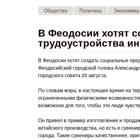
Общество
Политика
Экономика
В Феодосии хотят с
трудоустройства и
В Феодосии хотят создать социальные пре
Феодосийский городской голова Александр
городского совета 20 августа.
По словам мэра, в настоящее время на те
ограниченными физическими возможностям
возможное для того, чтобы эти люди чувст
Он привел в пример изготовление и продаж
китайского производства, но есть и сувен
города. Такие сувениры качественнее, ориг