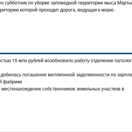
ен субботник по уборке заповедной территории мыса Марть
риторию которой проходит дорога, ведущая к морю.
остью 15 млн рублей возобновило работу отделение патоло
ке добилась погашения миллионной задолженности по зарпл
й фабрики
т местонахождение собственников земельных участков в