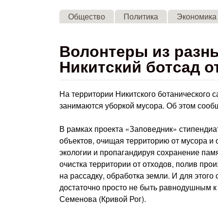
Общество
Политика
Экономика
Волонтеры из разн
Никитский ботсад о
На территории Никитского ботанического 
занимаются уборкой мусора. Об этом сооб
В рамках проекта «Заповедник» стипендиа
объектов, очищая территорию от мусора и
экологии и пропагандируя сохранение памя
очистка территории от отходов, полив про
на рассадку, обработка земли. И для этог
достаточно просто не быть равнодушным к 
Семенова (Кривой Рог).