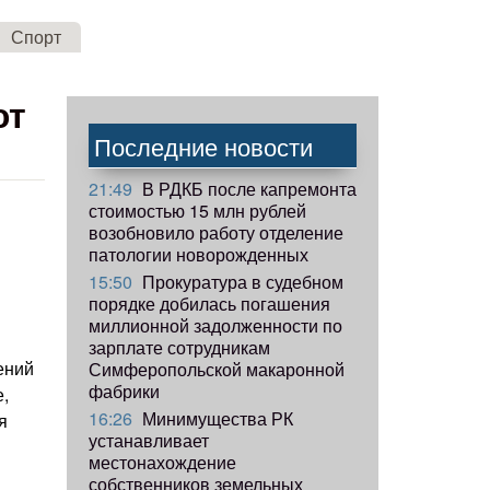
Спорт
ют
Последние новости
21:49
В РДКБ после капремонта
стоимостью 15 млн рублей
возобновило работу отделение
патологии новорожденных
15:50
Прокуратура в судебном
порядке добилась погашения
миллионной задолженности по
зарплате сотрудникам
ений
Симферопольской макаронной
фабрики
е,
16:26
Минимущества РК
я
устанавливает
местонахождение
собственников земельных