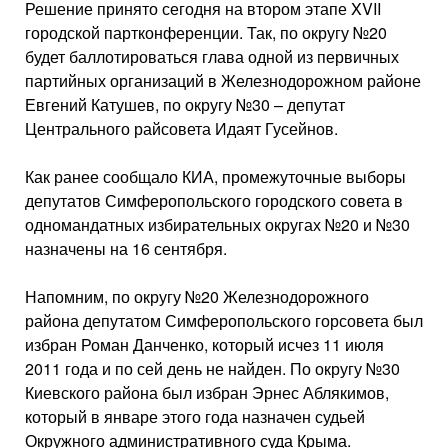
Решение принято сегодня на втором этапе XVII
городской партконференции. Так, по округу №20
будет баллотироваться глава одной из первичных
партийных организаций в Железнодорожном районе
Евгений Катушев, по округу №30 – депутат
Центрального райсовета Идаят Гусейнов.
Как ранее сообщало КИА, промежуточные выборы
депутатов Симферопольского городского совета в
одномандатных избирательных округах №20 и №30
назначены на 16 сентября.
Напомним, по округу №20 Железнодорожного
района депутатом Симферопольского горсовета был
избран Роман Данченко, который исчез 11 июля
2011 года и по сей день не найден. По округу №30
Киевского района был избран Эрнес Аблякимов,
который в январе этого года назначен судьей
Окружного административного суда Крыма.