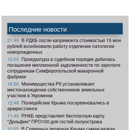
Последние новости
21:49
В РДКБ после капремонта стоимостью 15 млн
рублей возобновило работу отделение патологии
новорожденных
15:50
Прокуратура в судебном порядке добилась
погашения миллионной задолженности по зарплате
сотрудникам Симферопольской макаронной
фабрики
16:26
Минимущества РК устанавливает
местонахождение собственников земельных
участков в Укромном
12:48
Полицейские Крыма посоревновались в
армрестлинге
11:45
РНКБ представляет бесплатную карту
"Дельфин" ПРО100 для гостей полуострова
10:02
В Северных регионах Крыма самая низкая