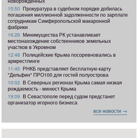
новорожденных
15:50
Прокуратура в судебном порядке добилась
погашения миллионной задолженности по зарплате
сотрудникам Симферопольской макаронной
фабрики
16:26
Минимущества РК устанавливает
местонахождение собственников земельных
участков в Укромном
12:48
Полицейские Крыма посоревновались в
армрестлинге
11:45
РНКБ представляет бесплатную карту
"Дельфин" ПРО100 для гостей полуострова
10:02
В Северных регионах Крыма самая низкая
рождаемость - минюст Крыма
19:09
В Севастополе перед судом предстанет
организатор игорного бизнеса
все новости →