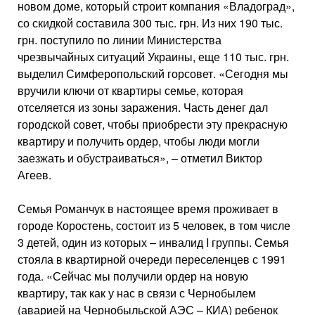
новом доме, который строит компания «Владоград»,
со скидкой составила 300 тыс. грн. Из них 190 тыс.
грн. поступило по линии Министерства
чрезвычайных ситуаций Украины, еще 110 тыс. грн.
выделил Симферопольский горсовет. «Сегодня мы
вручили ключи от квартиры семье, которая
отселяется из зоны заражения. Часть денег дал
городской совет, чтобы приобрести эту прекрасную
квартиру и получить ордер, чтобы люди могли
заезжать и обустраиваться», – отметил Виктор
Агеев.
Семья Романчук в настоящее время проживает в
городе Коростень, состоит из 5 человек, в том числе
3 детей, один из которых – инвалид I группы. Семья
стояла в квартирной очереди переселенцев с 1991
года. «Сейчас мы получили ордер на новую
квартиру, так как у нас в связи с Чернобылем
(аварией на Чернобыльской АЭС – КИА) ребенок