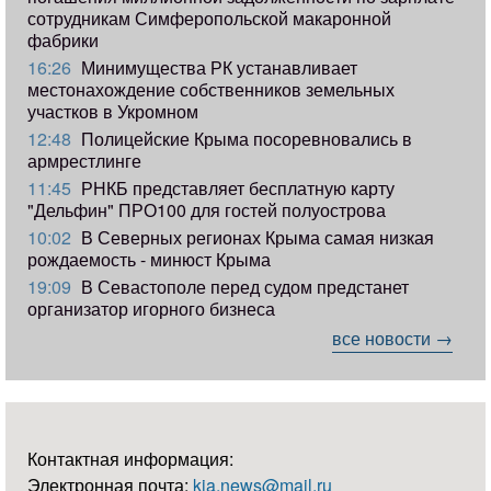
сотрудникам Симферопольской макаронной
фабрики
16:26
Минимущества РК устанавливает
местонахождение собственников земельных
участков в Укромном
12:48
Полицейские Крыма посоревновались в
армрестлинге
11:45
РНКБ представляет бесплатную карту
"Дельфин" ПРО100 для гостей полуострова
10:02
В Северных регионах Крыма самая низкая
рождаемость - минюст Крыма
19:09
В Севастополе перед судом предстанет
организатор игорного бизнеса
все новости →
Контактная информация:
Электронная почта:
kia.news@mail.ru