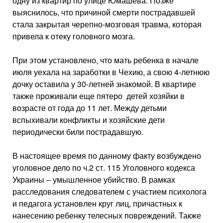
одну из квартир по улице Юмашева. Позже
выяснилось, что причиной смерти пострадавшей
стала закрытая черепно-мозговая травма, которая
привела к отеку головного мозга.
При этом установлено, что мать ребенка в начале
июля уехала на заработки в Чехию, а свою 4-летнюю
дочку оставила у 30-летней знакомой. В квартире
также проживали еще пятеро детей хозяйки в
возрасте от года до 11 лет. Между детьми
вспыхивали конфликты и хозяйские дети
периодически били пострадавшую.
В настоящее время по данному факту возбуждено
уголовное дело по ч.2 ст. 115 Уголовного кодекса
Украины – умышленное убийство. В рамках
расследования следователем с участием психолога
и педагога установлен круг лиц, причастных к
нанесению ребенку телесных повреждений. Также