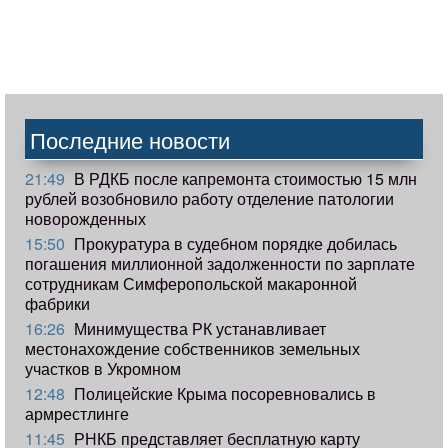
Последние новости
21:49
В РДКБ после капремонта стоимостью 15 млн
рублей возобновило работу отделение патологии
новорожденных
15:50
Прокуратура в судебном порядке добилась
погашения миллионной задолженности по зарплате
сотрудникам Симферопольской макаронной
фабрики
16:26
Минимущества РК устанавливает
местонахождение собственников земельных
участков в Укромном
12:48
Полицейские Крыма посоревновались в
армрестлинге
11:45
РНКБ представляет бесплатную карту