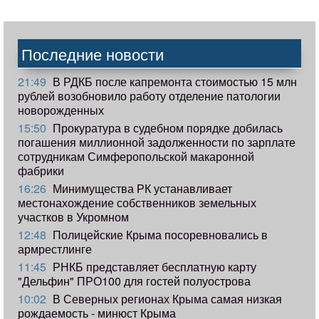
Последние новости
21:49
В РДКБ после капремонта стоимостью 15 млн
рублей возобновило работу отделение патологии
новорожденных
15:50
Прокуратура в судебном порядке добилась
погашения миллионной задолженности по зарплате
сотрудникам Симферопольской макаронной
фабрики
16:26
Минимущества РК устанавливает
местонахождение собственников земельных
участков в Укромном
12:48
Полицейские Крыма посоревновались в
армрестлинге
11:45
РНКБ представляет бесплатную карту
"Дельфин" ПРО100 для гостей полуострова
10:02
В Северных регионах Крыма самая низкая
рождаемость - минюст Крыма