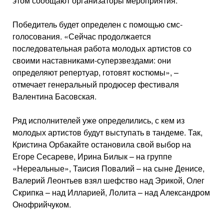
этом сообщают организаторы мероприятия.
Победитель будет определен с помощью смс-
голосования. «Сейчас продолжается
последовательная работа молодых артистов со
своими наставниками-суперзвездами: они
определяют репертуар, готовят костюмы», –
отмечает генеральный продюсер фестиваля
Валентина Басовская.
Ряд исполнителей уже определились, с кем из
молодых артистов будут выступать в тандеме. Так,
Кристина Орбакайте остановила свой выбор на
Егоре Сесареве, Ирина Билык – на группе
«Нереальные», Таисия Повалий – на сыне Денисе,
Валерий Леонтьев взял шефство над Эрикой, Олег
Скрипка – над Илларией, Лолита – над Александром
Онофрийчуком.