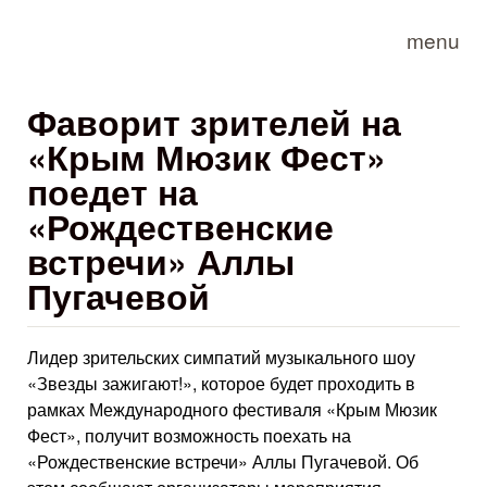
Skip to main content
menu
Фаворит зрителей на
«Крым Мюзик Фест»
поедет на
«Рождественские
встречи» Аллы
Пугачевой
Лидер зрительских симпатий музыкального шоу
«Звезды зажигают!», которое будет проходить в
рамках Международного фестиваля «Крым Мюзик
Фест», получит возможность поехать на
«Рождественские встречи» Аллы Пугачевой. Об