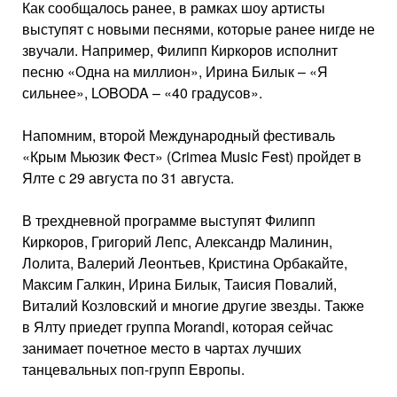
Как сообщалось ранее, в рамках шоу артисты
выступят с новыми песнями, которые ранее нигде не
звучали. Например, Филипп Киркоров исполнит
песню «Одна на миллион», Ирина Билык – «Я
сильнее», LOBODA – «40 градусов».
Напомним, второй Международный фестиваль
«Крым Мьюзик Фест» (Crimea Music Fest) пройдет в
Ялте с 29 августа по 31 августа.
В трехдневной программе выступят Филипп
Киркоров, Григорий Лепс, Александр Малинин,
Лолита, Валерий Леонтьев, Кристина Орбакайте,
Максим Галкин, Ирина Билык, Таисия Повалий,
Виталий Козловский и многие другие звезды. Также
в Ялту приедет группа Morandi, которая сейчас
занимает почетное место в чартах лучших
танцевальных поп-групп Европы.