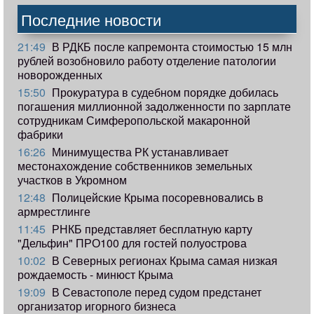
Последние новости
21:49
В РДКБ после капремонта стоимостью 15 млн
рублей возобновило работу отделение патологии
новорожденных
15:50
Прокуратура в судебном порядке добилась
погашения миллионной задолженности по зарплате
сотрудникам Симферопольской макаронной
фабрики
16:26
Минимущества РК устанавливает
местонахождение собственников земельных
участков в Укромном
12:48
Полицейские Крыма посоревновались в
армрестлинге
11:45
РНКБ представляет бесплатную карту
"Дельфин" ПРО100 для гостей полуострова
10:02
В Северных регионах Крыма самая низкая
рождаемость - минюст Крыма
19:09
В Севастополе перед судом предстанет
организатор игорного бизнеса