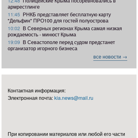
12:48
Полицейские Крыма посоревновались в
армрестлинге
11:45
РНКБ представляет бесплатную карту
"Дельфин" ПРО100 для гостей полуострова
10:02
В Северных регионах Крыма самая низкая
рождаемость - минюст Крыма
19:09
В Севастополе перед судом предстанет
организатор игорного бизнеса
все новости →
Контактная информация:
Электронная почта:
kia.news@mail.ru
При копировании материалов или любой его части