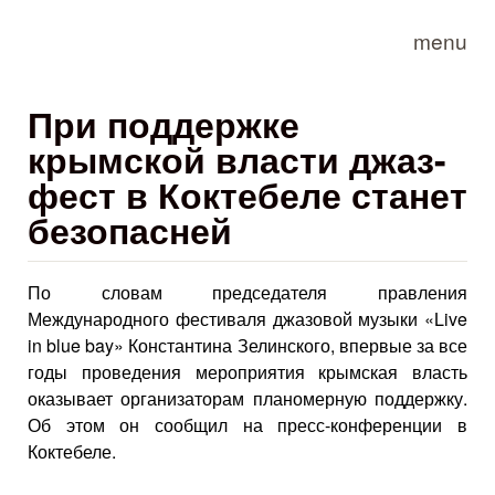
Skip to main content
menu
При поддержке
крымской власти джаз-
фест в Коктебеле станет
безопасней
По словам председателя правления
Международного фестиваля джазовой музыки «Live
in blue bay» Константина Зелинского, впервые за все
годы проведения мероприятия крымская власть
оказывает организаторам планомерную поддержку.
Об этом он сообщил на пресс-конференции в
Коктебеле.