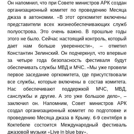
Он напомнил, что при Совете министров АРК создан
организационный комитет по проведению Месяца
джаза в автономии. «В этот оргкомитет включены
представители всех жизнеобеспечивающих служб
полуострова. Это очень важно. В прошлые годы
этого не было. Сейчас настоящий контроль, который
дает нам больше уверенности», – отметил
Константин Зелинский. Он подчеркнул, что впервые
за четыре года безопасность фестиваля будут
обеспечивать службы МВД и МЧС. «Мы уже провели
первое заседание оргкомитета, где присутствовали
все службы, которые включены в состав комитета.
Нас обеспечивают поддержкой МЧС, МВД,
санслужбы и другие. А это уже большое дело», –
заключил он. Напомним, Совет министров АРК
создал организационный комитет по подготовке и
проведению Месяца джаза в Крыму. 6-9 сентября в
Коктебеле состоится Международный фестиваль
джазовой музыки «Live in blue bay».