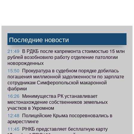
Последние новости
21:49
В РДКБ после капремонта стоимостью 15 млн
рублей возобновило работу отделение патологии
новорожденных
15:50
Прокуратура в судебном порядке добилась
погашения миллионной задолженности по зарплате
сотрудникам Симферопольской макаронной
фабрики
16:26
Минимущества РК устанавливает
местонахождение собственников земельных
участков в Укромном
12:48
Полицейские Крыма посоревновались в
армрестлинге
11:45
РНКБ представляет бесплатную карту