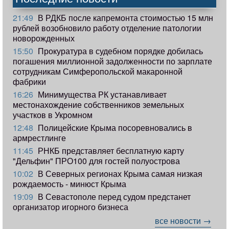
21:49
В РДКБ после капремонта стоимостью 15 млн
рублей возобновило работу отделение патологии
новорожденных
15:50
Прокуратура в судебном порядке добилась
погашения миллионной задолженности по зарплате
сотрудникам Симферопольской макаронной
фабрики
16:26
Минимущества РК устанавливает
местонахождение собственников земельных
участков в Укромном
12:48
Полицейские Крыма посоревновались в
армрестлинге
11:45
РНКБ представляет бесплатную карту
"Дельфин" ПРО100 для гостей полуострова
10:02
В Северных регионах Крыма самая низкая
рождаемость - минюст Крыма
19:09
В Севастополе перед судом предстанет
организатор игорного бизнеса
все новости →